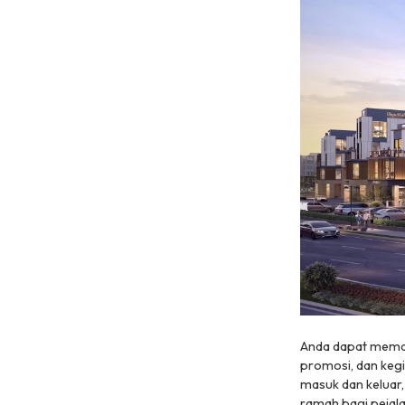
Anda dapat meman
promosi, dan kegia
masuk dan keluar
ramah bagi pejal