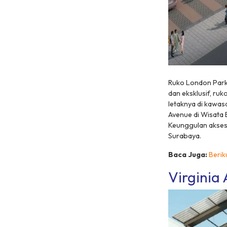
Ruko London Park
dan eksklusif, ru
letaknya di kawas
Avenue di Wisata 
Keunggulan akses
Surabaya.
Baca Juga:
Berik
Virginia