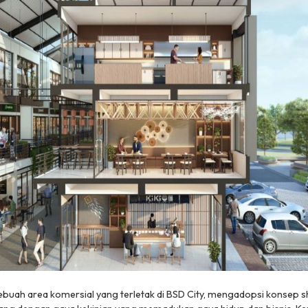
sebuah area komersial yang terletak di BSD City, mengadopsi konsep