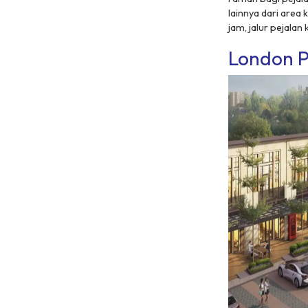
lainnya dari area
jam, jalur pejalan
London P