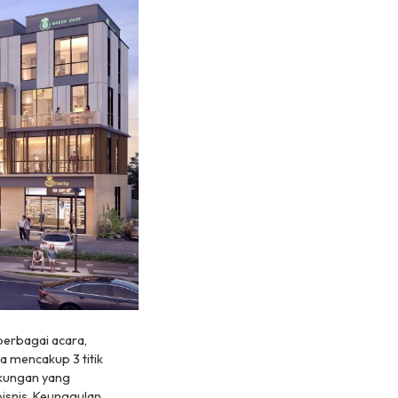
berbagai acara,
ya mencakup 3 titik
gkungan yang
isnis. Keunggulan