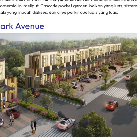
 komersial ini meliputi Cascade pocket garden, balkon yang luas, sis
 kaki yang mudah diakses, dan area parkir dua lapis yang luas.
ark Avenue