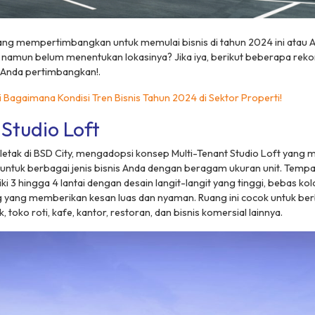
ng mempertimbangkan untuk memulai bisnis di tahun 2024 ini atau 
is namun belum menentukan lokasinya? Jika iya, berikut beberapa re
 Anda pertimbangkan!.
i Bagaimana Kondisi Tren Bisnis Tahun 2024 di Sektor Properti!
Studio Loft
letak di BSD City, mengadopsi konsep Multi-Tenant Studio Loft yang
ng untuk berbagai jenis bisnis Anda dengan beragam ukuran unit. Temp
ki 3 hingga 4 lantai dengan desain langit-langit yang tinggi, bebas ko
 yang memberikan kesan luas dan nyaman. Ruang ini cocok untuk berb
k, toko roti, kafe, kantor, restoran, dan bisnis komersial lainnya.