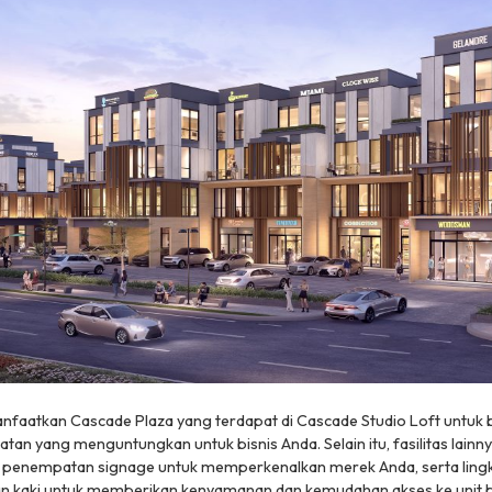
faatkan Cascade Plaza yang terdapat di Cascade Studio Loft untuk 
tan yang menguntungkan untuk bisnis Anda. Selain itu, fasilitas lainn
, penempatan signage untuk memperkenalkan merek Anda, serta lin
an kaki untuk memberikan kenyamanan dan kemudahan akses ke unit b