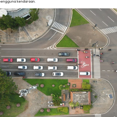
pengguna kendaraan.