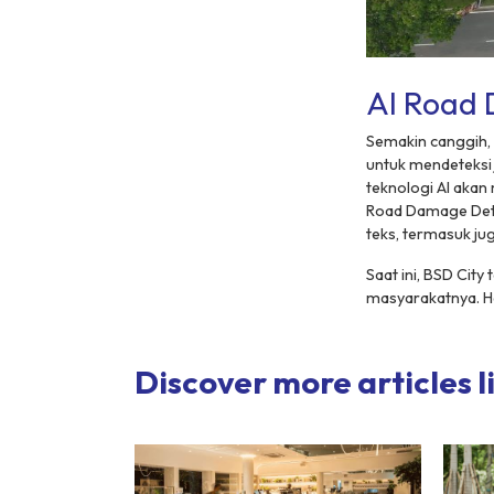
AI Road
Semakin canggih,
untuk mendeteksi
teknologi AI akan
Road Damage Det
teks, termasuk 
Saat ini, BSD Ci
masyarakatnya. Ha
Discover more articles li