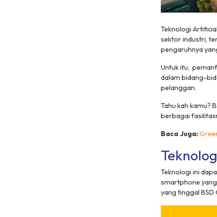
Teknologi Artific
sektor industri,
pengaruhnya yang
Untuk itu, pemanfa
dalam bidang-bid
pelanggan.
Tahu kah kamu? B
berbagai fasilitas
Baca Juga:
Green
Teknolog
Teknologi ini dap
smartphone yang 
yang tinggal BSD C