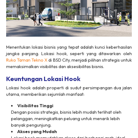
Menentukan lokasi bisnis yang tepat adalah kunci keberhasilan
jangka panjang. Lokasi hook, seperti yang ditawarkan oleh
Ruko Taman Tekno X
di BSD City, menjadi pilihan strategis untuk
memaksimalkan visibilitas dan aksesibilitas bisnis.
Keuntungan Lokasi Hook
Lokasi hook adalah properti di sudut persimpangan dua jalan
utama, memberikan sejumlah manfaat:
Visibilitas Tinggi
Dengan posisi strategis, bisnis lebih mudah terlihat oleh
pelanggan, meningkatkan peluang untuk menarik lebih
banyak pengunjung.
Akses yang Mudah
Lokasi hook memudahkan akses dari berbagai arah, ideal