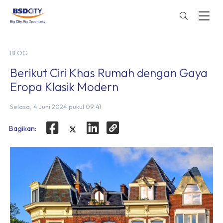
BLOG
Berikut Ciri Khas Rumah dengan Gaya
Eropa Klasik Modern
Selasa, 4 Juni 2024 pukul 09:41
Bagikan: