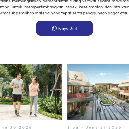
anine memungkinkan pemanfaatan ruang vertikal secara maksima
nting untuk mempertimbangkan aspek keselamatan dan struktu
masuk pemilihan material yang tepat serta penggunaan pagar atau
Tanya Unit
June 30 2026
Blog - June 27 2026