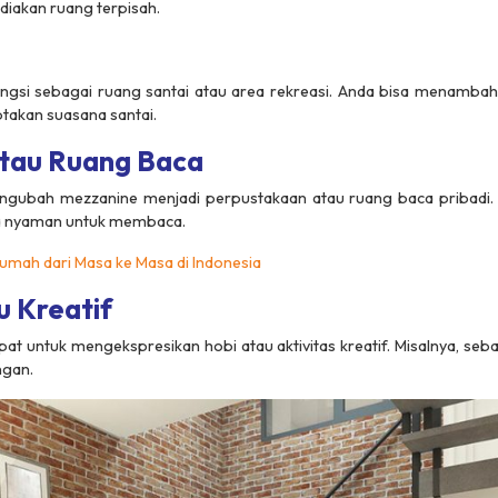
diakan ruang terpisah.
ngsi sebagai ruang santai atau area rekreasi. Anda bisa menambahk
iptakan suasana santai.
tau Ruang Baca
ubah mezzanine menjadi perpustakaan atau ruang baca pribadi. 
ofa nyaman untuk membaca.
umah dari Masa ke Masa di Indonesia
u Kreatif
t untuk mengekspresikan hobi atau aktivitas kreatif. Misalnya, seba
ngan.