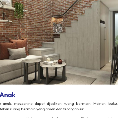
 Anak
k-anak, mezzanine dapat dijadikan ruang bermain. Mainan, buku
takan ruang bermain yang aman dan terorganisir.