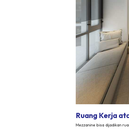
Ruang Kerja ata
Mezzanine bisa dijadikan ru