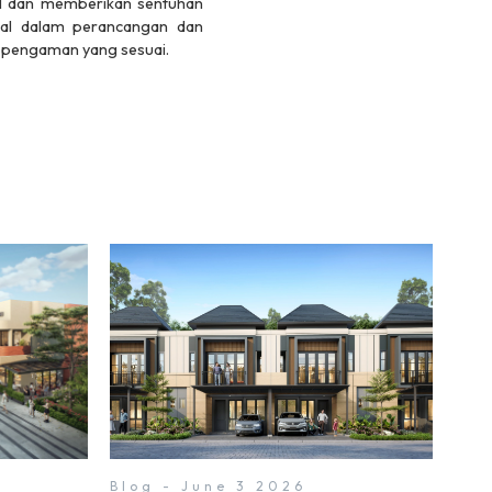
l dan memberikan sentuhan
ral dalam perancangan dan
 pengaman yang sesuai.
Blog - June 3 2026