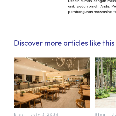
Desain rumah dengan mezz
unik pada rumah Anda. Pe
pembangunan mezzanine, ter
Discover more articles like this
Blog - July 2 2026
Blog - 