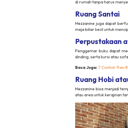
di rumah tanpa harus menye
Ruang Santai
Mezzanine juga dapat berfu
meja biliar kecil untuk menc
Perpustakaan a
Penggemar buku dapat meng
dinding, serta kursi atau s
Baca Juga:
7 Contoh Tren R
Ruang Hobi ata
Mezzanine bisa menjadi tempa
atau area untuk kerajinan ta