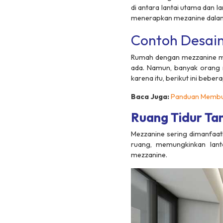
di antara lantai utama dan l
menerapkan mezanine dalam 
Contoh Desai
Rumah dengan mezzanine me
ada. Namun, banyak orang m
karena itu, berikut ini beb
Baca Juga:
Panduan Membu
Ruang Tidur T
Mezzanine sering dimanfaat
ruang, memungkinkan lant
mezzanine.