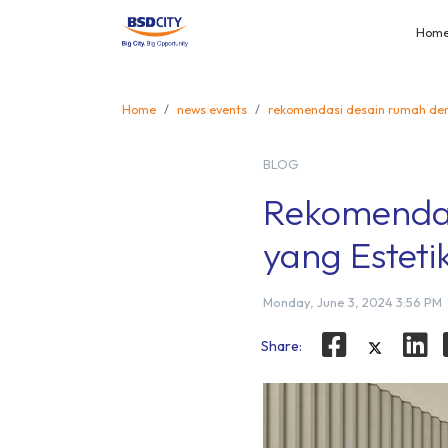
Hom
Home
news events
rekomendasi desain rumah den
BLOG
Rekomendas
yang Esteti
Monday, June 3, 2024 3:56 PM
Share: