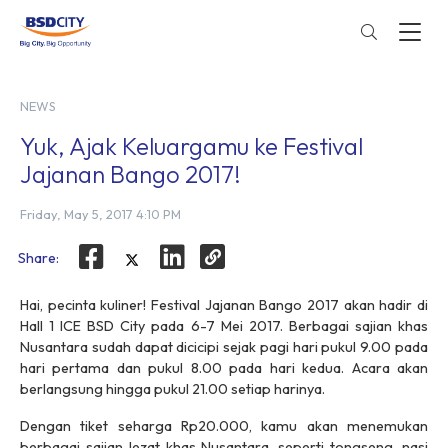
NEWS
Yuk, Ajak Keluargamu ke Festival
Jajanan Bango 2017!
Friday, May 5, 2017 4:10 PM
Share:
Hai, pecinta kuliner! Festival Jajanan Bango 2017 akan hadir di
Hall 1 ICE BSD City pada 6-7 Mei 2017. Berbagai sajian khas
Nusantara sudah dapat dicicipi sejak pagi hari pukul 9.00 pada
hari pertama dan pukul 8.00 pada hari kedua. Acara akan
berlangsung hingga pukul 21.00 setiap harinya.
Dengan tiket seharga Rp20.000, kamu akan menemukan
berbagai sajian lezat khas Nusantara, seperti tongseng, nasi