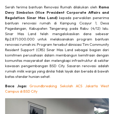
Serah terima bantuan Renovasi Rumah dilakukan oleh
Rama
Devy Simbolon (Vice President Corporate Affairs and
Regulation Sinar Mas Land)
kepada perwakilan penerima
bantuan renovasi rumah di Kampung Cicayur 1, Desa
Pagedangan, Kabupaten Tangerang pada Rabu (4/12) lalu.
Sinar Mas Land telah mengalokasikan dana sebesar
Rp2.871.000.000 untuk melaksanakan program bantuan
renovasi rumah ini. Program tersebut diinisiasi Tim Community
Resident Support (CRS) Sinar Mas Land sebagai bagian dari
komitmen perusahaan dalam membangun kemitraan dengan
komunitas masyarakat dan melengkapi infrastruktur di sekitar
kawasan pengembangan BSD City. Sasaran renovasi adalah
rumah milik warga yang dinilai tidak layak dan berada di bawah
batas standar hunian sehat.
Baca Juga:
Groundbreaking Sekolah ACS Jakarta West
Campus di BSD City