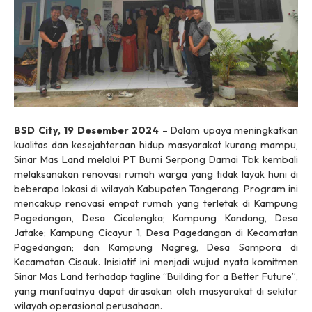
BSD City, 19 Desember 2024
– Dalam upaya meningkatkan
kualitas dan kesejahteraan hidup masyarakat kurang mampu,
Sinar Mas Land melalui PT Bumi Serpong Damai Tbk kembali
melaksanakan renovasi rumah warga yang tidak layak huni di
beberapa lokasi di wilayah Kabupaten Tangerang. Program ini
mencakup renovasi empat rumah yang terletak di Kampung
Pagedangan, Desa Cicalengka; Kampung Kandang, Desa
Jatake; Kampung Cicayur 1, Desa Pagedangan di Kecamatan
Pagedangan; dan Kampung Nagreg, Desa Sampora di
Kecamatan Cisauk. Inisiatif ini menjadi wujud nyata komitmen
Sinar Mas Land terhadap tagline “Building for a Better Future”,
yang manfaatnya dapat dirasakan oleh masyarakat di sekitar
wilayah operasional perusahaan.