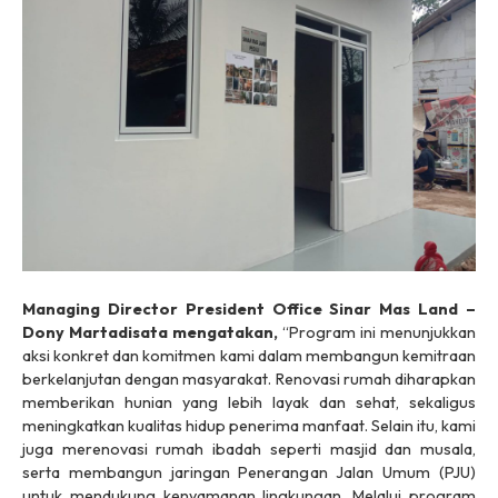
Managing Director President Office Sinar Mas Land –
Dony Martadisata mengatakan,
“Program ini menunjukkan
aksi konkret dan komitmen kami dalam membangun kemitraan
berkelanjutan dengan masyarakat. Renovasi rumah diharapkan
memberikan hunian yang lebih layak dan sehat, sekaligus
meningkatkan kualitas hidup penerima manfaat. Selain itu, kami
juga merenovasi rumah ibadah seperti masjid dan musala,
serta membangun jaringan Penerangan Jalan Umum (PJU)
untuk mendukung kenyamanan lingkungan. Melalui program