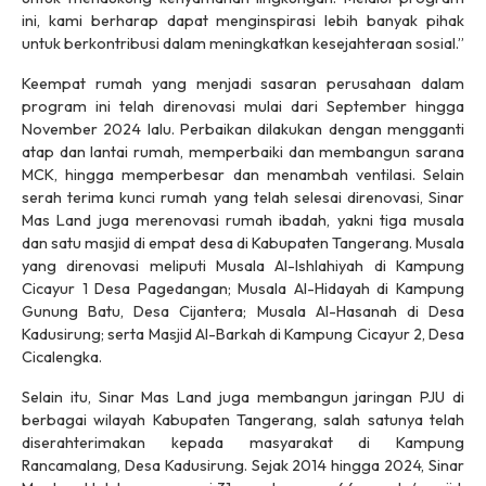
ini, kami berharap dapat menginspirasi lebih banyak pihak
untuk berkontribusi dalam meningkatkan kesejahteraan sosial.”
Keempat rumah yang menjadi sasaran perusahaan dalam
program ini telah direnovasi mulai dari September hingga
November 2024 lalu. Perbaikan dilakukan dengan mengganti
atap dan lantai rumah, memperbaiki dan membangun sarana
MCK, hingga memperbesar dan menambah ventilasi. Selain
serah terima kunci rumah yang telah selesai direnovasi, Sinar
Mas Land juga merenovasi rumah ibadah, yakni tiga musala
dan satu masjid di empat desa di Kabupaten Tangerang. Musala
yang direnovasi meliputi Musala Al-Ishlahiyah di Kampung
Cicayur 1 Desa Pagedangan; Musala Al-Hidayah di Kampung
Gunung Batu, Desa Cijantera; Musala Al-Hasanah di Desa
Kadusirung; serta Masjid Al-Barkah di Kampung Cicayur 2, Desa
Cicalengka.
Selain itu, Sinar Mas Land juga membangun jaringan PJU di
berbagai wilayah Kabupaten Tangerang, salah satunya telah
diserahterimakan kepada masyarakat di Kampung
Rancamalang, Desa Kadusirung. Sejak 2014 hingga 2024, Sinar