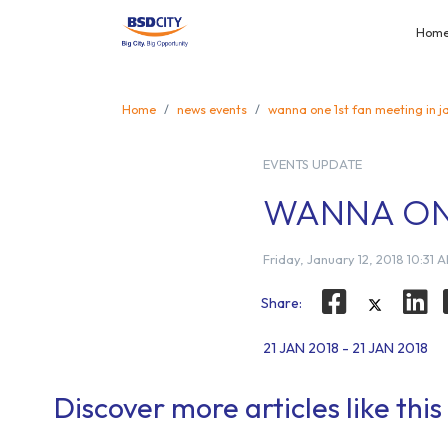
Hom
Home
news events
wanna one 1st fan meeting in j
EVENTS UPDATE
WANNA ONE
Friday, January 12, 2018 10:31 
Share:
21 JAN 2018 - 21 JAN 2018
Discover more articles like this