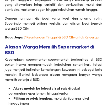
yang ditawarkan tetap variatif dan berkualitas, mulai dari
sembako, makanan segar, hingga kebutuhan rumah tangga.
Dengan jaringan distribusi yang kuat dan promo rutin,
Superindo menjadi pilihan realistis dan efisien bagi banyak
warga BSD City.
Baca Juga
:
7 Keuntungan Tinggal di BSD CIty untuk Keluarga
Alasan Warga Memilih Supermarket di
BSD
Keberadaan supermarket-supermarket berkualitas di BSD
bukan hanya mempermudah kebutuhan sehari-hari, tetapi
juga menjadi indikator kematangan kawasan ini sebagai kota
mandiri. Berikut beberapa alasan mengapa banyak warga
memilih belanja di BSD:
Akses mudah ke lokasi strategis
di dekat
perumahan, apartemen, hingga kantor
Pilihan produk lengkap
, mulai dari barang lokal
hingga impor