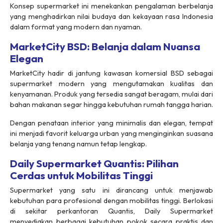
Konsep supermarket ini menekankan pengalaman berbelanja
yang menghadirkan nilai budaya dan kekayaan rasa Indonesia
dalam format yang modern dan nyaman.
MarketCity BSD: Belanja dalam Nuansa
Elegan
MarketCity hadir di jantung kawasan komersial BSD sebagai
supermarket modern yang mengutamakan kualitas dan
kenyamanan. Produk yang tersedia sangat beragam, mulai dari
bahan makanan segar hingga kebutuhan rumah tangga harian.
Dengan penataan interior yang minimalis dan elegan, tempat
ini menjadi favorit keluarga urban yang menginginkan suasana
belanja yang tenang namun tetap lengkap.
Daily Supermarket Quantis: Pilihan
Cerdas untuk Mobilitas Tinggi
Supermarket yang satu ini dirancang untuk menjawab
kebutuhan para profesional dengan mobilitas tinggi. Berlokasi
di sekitar perkantoran Quantis, Daily Supermarket
menyediakan berbagai kebutuhan pokok secara praktis dan