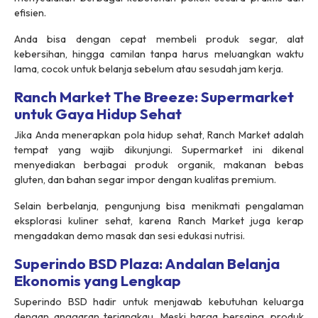
efisien.
Anda bisa dengan cepat membeli produk segar, alat
kebersihan, hingga camilan tanpa harus meluangkan waktu
lama, cocok untuk belanja sebelum atau sesudah jam kerja.
Ranch Market The Breeze: Supermarket
untuk Gaya Hidup Sehat
Jika Anda menerapkan pola hidup sehat, Ranch Market adalah
tempat yang wajib dikunjungi. Supermarket ini dikenal
menyediakan berbagai produk organik, makanan bebas
gluten, dan bahan segar impor dengan kualitas premium.
Selain berbelanja, pengunjung bisa menikmati pengalaman
eksplorasi kuliner sehat, karena Ranch Market juga kerap
mengadakan demo masak dan sesi edukasi nutrisi.
Superindo BSD Plaza: Andalan Belanja
Ekonomis yang Lengkap
Superindo BSD hadir untuk menjawab kebutuhan keluarga
dengan anggaran terjangkau. Meski harga bersaing, produk