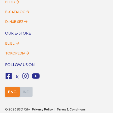
BLOG
E-CATALOG
D-HUB SEZ
OUR E-STORE
BLIBLI
TOKOPEDIA
FOLLOW US ON
ENG
IND
©
2026
BSD City.
Privacy Policy
|
Terms & Conditions