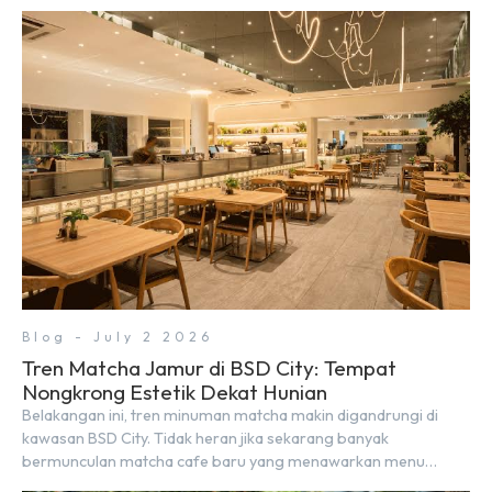
Blog - July 2 2026
Tren Matcha Jamur di BSD City: Tempat
Nongkrong Estetik Dekat Hunian
Belakangan ini, tren minuman matcha makin digandrungi di
kawasan BSD City. Tidak heran jika sekarang banyak
bermunculan matcha cafe baru yang menawarkan menu
autentik, konsep visual yang estetik, serta atmosfer yang