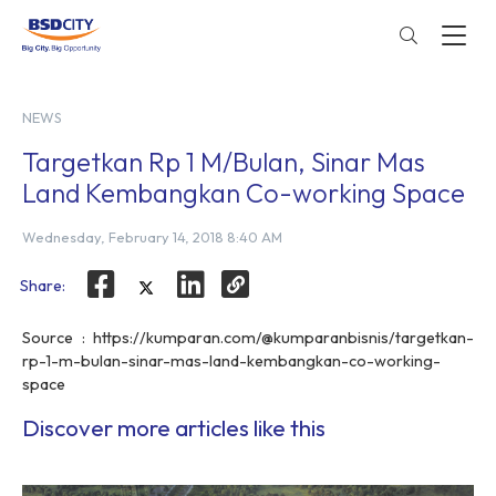
NEWS
Targetkan Rp 1 M/Bulan, Sinar Mas
Land Kembangkan Co-working Space
Wednesday, February 14, 2018 8:40 AM
Share:
Source : https://kumparan.com/@kumparanbisnis/targetkan-
rp-1-m-bulan-sinar-mas-land-kembangkan-co-working-
space
Discover more articles like this