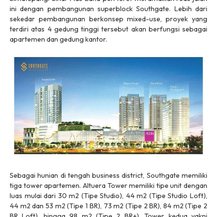
ini dengan pembangunan
superblock
Southgate. Lebih dari
sekedar pembangunan berkonsep
mixed-use
, proyek yang
terdiri atas 4 gedung tinggi tersebut akan berfungsi sebagai
apartemen dan gedung kantor.
Sebagai hunian di tengah
business district
, Southgate memiliki
tiga tower apartemen. Altuera Tower memiliki tipe unit dengan
luas mulai dari 30 m2 (Tipe Studio), 44 m2 (Tipe Studio Loft),
44 m2 dan 53 m2 (Tipe 1 BR), 73 m2 (Tipe 2 BR), 84 m2 (Tipe 2
BR Loft), hingga 98 m2 (Tipe 2 BR+). Tower kedua yakni