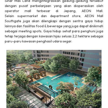
Sinar Mas Land mengintegrasikan gedung-gedung tersebut
dengan pusat perbelanjaan yang akan dioperasikan oleh
operator
mall
terbesar di Jepang, AEON Mall.
Selain
supermarket
dan
department store
, AEON Mall
Southgate juga akan dilengkapi dengan sentra gaya hidup
lainnya dan fasilitas
food & beverage
yang juga dapat dinikmati
sebagai
meeting spots
. Gaya hidup sehat para penghuni juga
tetap terjaga dengan kawasan hijau seluas 2,2 hektare sebagai
paru-paru kawasan penghasil udara segar.