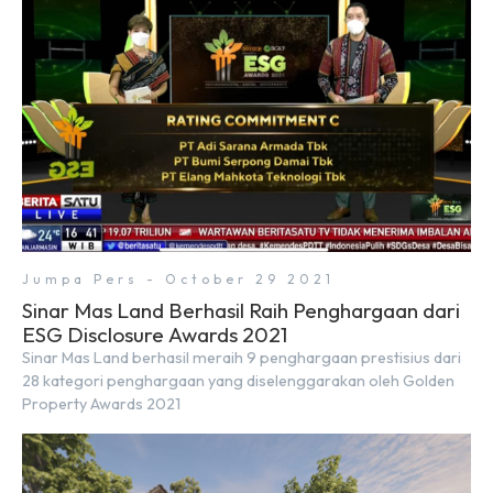
Jumpa Pers - October 29 2021
Sinar Mas Land Berhasil Raih Penghargaan dari
ESG Disclosure Awards 2021
Sinar Mas Land berhasil meraih 9 penghargaan prestisius dari
28 kategori penghargaan yang diselenggarakan oleh Golden
Property Awards 2021