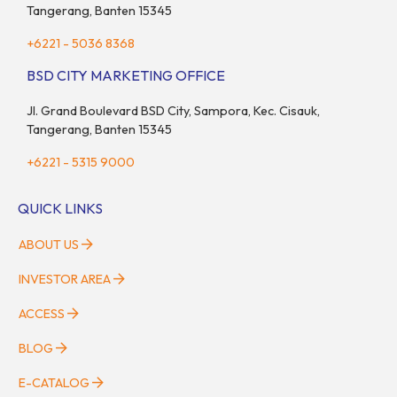
Tangerang, Banten 15345
+6221 - 5036 8368
BSD CITY MARKETING OFFICE
Jl. Grand Boulevard BSD City, Sampora, Kec. Cisauk,
Tangerang, Banten 15345
+6221 - 5315 9000
QUICK LINKS
ABOUT US
INVESTOR AREA
ACCESS
BLOG
E-CATALOG