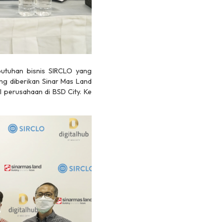
butuhan bisnis SIRCLO yang
ng diberikan Sinar Mas Land
perusahaan di BSD City. Ke