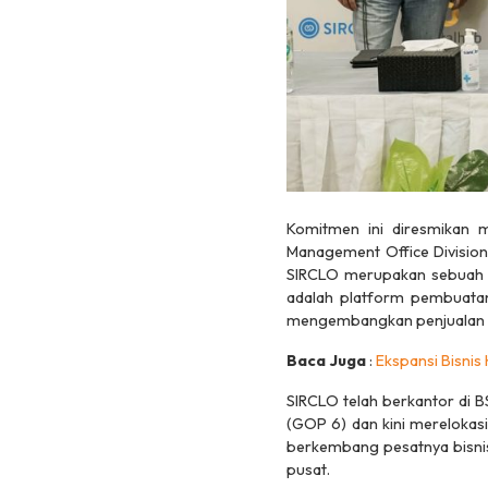
Komitmen ini diresmikan m
Management Office Division
SIRCLO merupakan sebuah 
adalah
platform
pembuatan
mengembangkan penjualan 
Baca Juga
:
Ekspansi Bisnis
SIRCLO telah berkantor di B
(GOP 6) dan kini merelokas
berkembang pesatnya bisni
pusat.