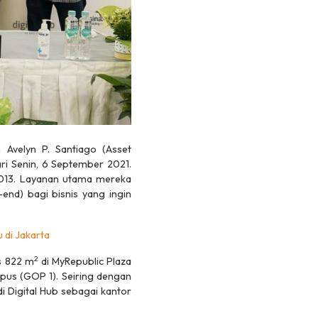
 Avelyn P. Santiago (Asset
ri Senin, 6 September 2021.
 2013. Layanan utama mereka
-end
) bagi bisnis yang ingin
 di Jakarta
2
s 822 m
di MyRepublic Plaza
pus (GOP 1). Seiring dengan
Digital Hub sebagai kantor