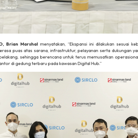
, Brian Marshal
menyatakan, “Ekspansi ini dilakukan sesuai ke
asa puas atas sarana, infrastruktur, pelayanan serta dukungan ya
elakang, sehingga berencana untuk terus memusatkan operasional 
ntor di gedung terbaru pada kawasan Digital Hub.”