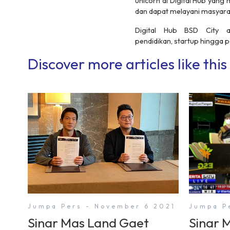
unicorn
di Digital Hub yang
dan dapat melayani masyarak
Digital Hub BSD City a
pendidikan,
startup
hingga pe
Discover more articles like this
Jumpa Pers - November 6 2021
Jumpa P
Sinar Mas Land Gaet
Sinar 