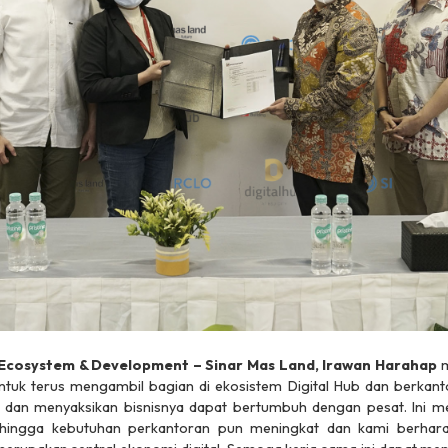
 Ecosystem & Development – Sinar Mas Land, Irawan Harahap
m
tuk terus mengambil bagian di ekosistem Digital Hub dan berkant
O dan menyaksikan bisnisnya dapat bertumbuh dengan pesat. Ini
sehingga kebutuhan perkantoran pun meningkat dan kami berha