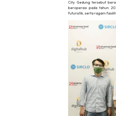
City. Gedung tersebut bera
beroperasi pada tahun 202
futuristik, serta ragam fasili