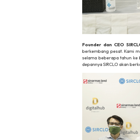
Founder dan CEO SIRCLO
berkembang pesat. Kami mer
selama beberapa tahun ke b
depannya SIRCLO akan berka