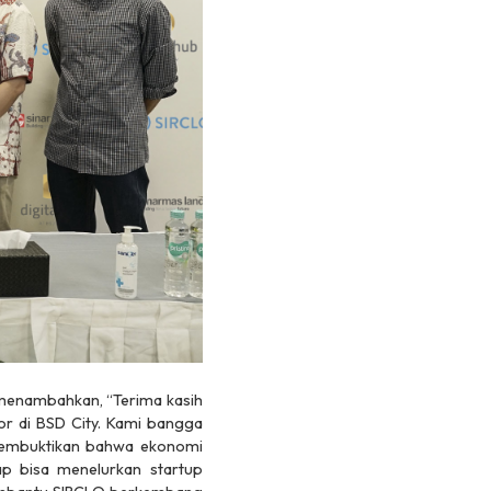
enambahkan, “Terima kasih
or di BSD City. Kami bangga
 membuktikan bahwa ekonomi
rap bisa menelurkan
startup