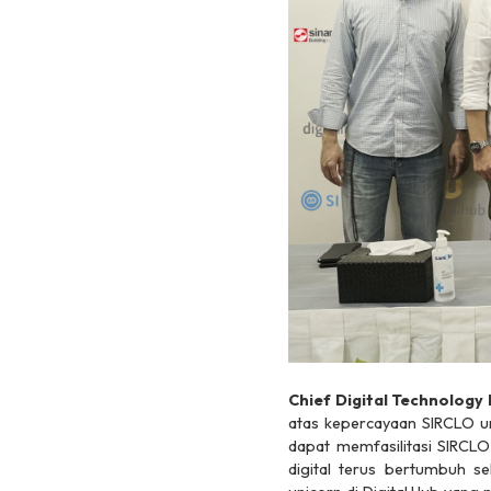
Chief Digital Technology
atas kepercayaan SIRCLO un
dapat memfasilitasi SIRCL
digital terus bertumbuh 