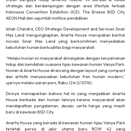
strategis dan berdampingan dengan area lifestyle terbaik
Indonesia Convention Exhibition (ICE), The Breeze BSD City,
AEON Mall dan sejumlah institusi pendidikan.
Ishak Chandra, CEO Strategic Development and Services Sinar
Mas Land mengungkapkan, Anarta House merupakan bentuk
inovasi Sinar Mas Land yang berkomitmen menyediakan
kebutuhan hunian berkualitas bagi masyarakat.
“Melalui hunian ini masyarakat dimanjakan dengan kenyamanan
hidup dan keindahan suasana hijau kawasan hunian Vanya Park.
Hunian di Anarta House dirancang dengan layout yang compact
dan artistik menyesuaikan kebutuhan tren hunian modern,”
ujarnya melalui siaran pers, Rabu (24/2/2016).
Dirinya memaparkan bahwa hal ini yang menjadikan Anarta
House berbeda dari hunian lainnya karena masyarakat akan
mendapatkan pengalaman, desain, serta harga yang masih
baru di kawasan BSD City.
Anarta House yang berada di kawasan hunian hijau Vanya Park
terletak persis di jalur utama baru ROW 42 yang