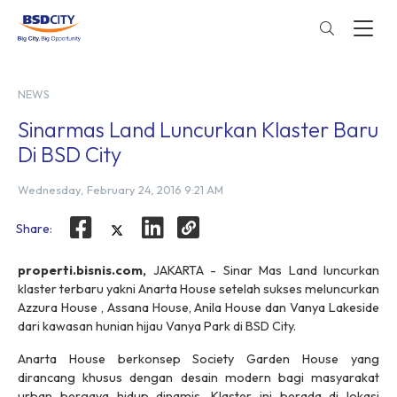
NEWS
Sinarmas Land Luncurkan Klaster Baru
Di BSD City
Wednesday, February 24, 2016 9:21 AM
Share:
properti.bisnis.com,
JAKARTA - Sinar Mas Land luncurkan
klaster terbaru yakni Anarta House setelah sukses meluncurkan
Azzura House , Assana House, Anila House dan Vanya Lakeside
dari kawasan hunian hijau Vanya Park di BSD City.
Anarta House berkonsep Society Garden House yang
dirancang khusus dengan desain modern bagi masyarakat
urban bergaya hidup dinamis. Klaster ini berada di lokasi