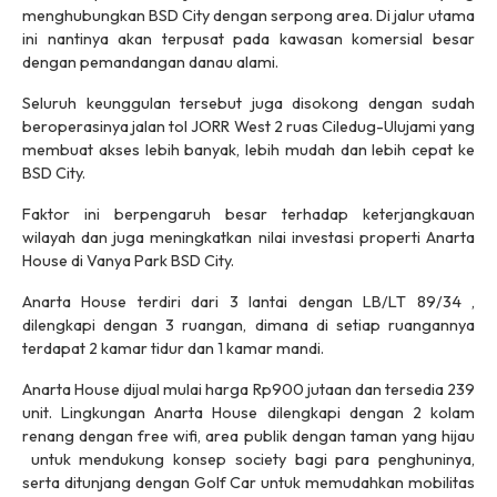
menghubungkan BSD City dengan serpong area. Di jalur utama
ini nantinya akan terpusat pada kawasan komersial besar
dengan pemandangan danau alami.
Seluruh keunggulan tersebut juga disokong dengan sudah
beroperasinya jalan tol JORR West 2 ruas Ciledug-Ulujami yang
membuat akses lebih banyak, lebih mudah dan lebih cepat ke
BSD City.
Faktor ini berpengaruh besar terhadap keterjangkauan
wilayah dan juga meningkatkan nilai investasi properti Anarta
House di Vanya Park BSD City.
Anarta House terdiri dari 3 lantai dengan LB/LT 89/34 ,
dilengkapi dengan 3 ruangan, dimana di setiap ruangannya
terdapat 2 kamar tidur dan 1 kamar mandi.
Anarta House dijual mulai harga Rp900 jutaan dan tersedia 239
unit. Lingkungan Anarta House dilengkapi dengan 2 kolam
renang dengan free wifi, area publik dengan taman yang hijau
untuk mendukung konsep society bagi para penghuninya,
serta ditunjang dengan Golf Car untuk memudahkan mobilitas