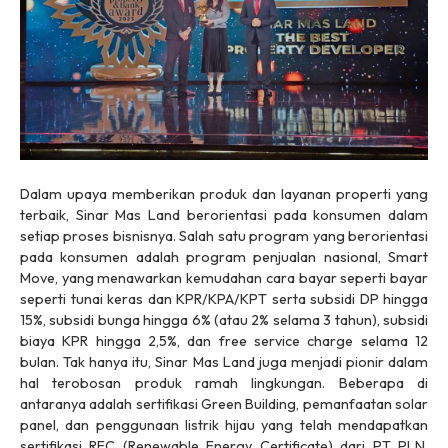
Dalam upaya memberikan produk dan layanan properti yang
terbaik, Sinar Mas Land berorientasi pada konsumen dalam
setiap proses bisnisnya. Salah satu program yang berorientasi
pada konsumen adalah program penjualan nasional, Smart
Move, yang menawarkan kemudahan cara bayar seperti bayar
seperti tunai keras dan KPR/KPA/KPT serta subsidi DP hingga
15%, subsidi bunga hingga 6% (atau 2% selama 3 tahun), subsidi
biaya KPR hingga 2,5%, dan free service charge selama 12
bulan. Tak hanya itu, Sinar Mas Land juga menjadi pionir dalam
hal terobosan produk ramah lingkungan. Beberapa di
antaranya adalah sertifikasi Green Building, pemanfaatan solar
panel, dan penggunaan listrik hijau yang telah mendapatkan
sertifikasi REC (Renewable Energy Certificate) dari PT PLN,