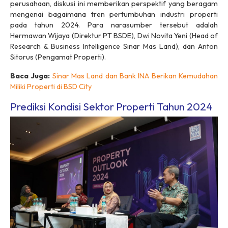
perusahaan, diskusi ini memberikan perspektif yang beragam
mengenai bagaimana tren pertumbuhan industri properti
pada tahun 2024. Para narasumber tersebut adalah
Hermawan Wijaya (Direktur PT BSDE), Dwi Novita Yeni (Head of
Research & Business Intelligence Sinar Mas Land), dan Anton
Sitorus (Pengamat Properti).
Baca Juga:
Sinar Mas Land dan Bank INA Berikan Kemudahan
Miliki Properti di BSD City
Prediksi Kondisi Sektor Properti Tahun 2024