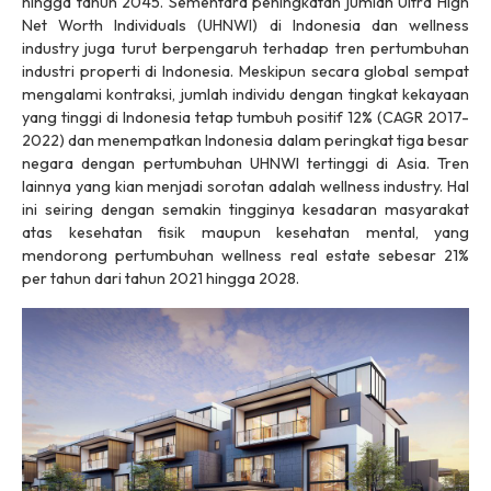
hingga tahun 2045. Sementara peningkatan jumlah Ultra High
Net Worth Individuals (UHNWI) di Indonesia dan wellness
industry juga turut berpengaruh terhadap tren pertumbuhan
industri properti di Indonesia. Meskipun secara global sempat
mengalami kontraksi, jumlah individu dengan tingkat kekayaan
yang tinggi di Indonesia tetap tumbuh positif 12% (CAGR 2017-
2022) dan menempatkan Indonesia dalam peringkat tiga besar
negara dengan pertumbuhan UHNWI tertinggi di Asia. Tren
lainnya yang kian menjadi sorotan adalah wellness industry. Hal
ini seiring dengan semakin tingginya kesadaran masyarakat
atas kesehatan fisik maupun kesehatan mental, yang
mendorong pertumbuhan wellness real estate sebesar 21%
per tahun dari tahun 2021 hingga 2028.