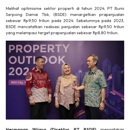
Melihat optimisme sektor properti di tahun 2024, PT Bumi
Serpong Damai Tbk, (BSDE) menargetkan prapenjualan
sebesar Rp9,50 triliun pada 2024. Sebelumnya pada 2023,
BSDE mencatatkan realisasi penjualan sebesar Rp9,50 triliun
yang melampaui target prapenjualan sebesar Rp8,80 triliun.
Hermawan Wijaya (Direktur PT BSDE)
mengatakan