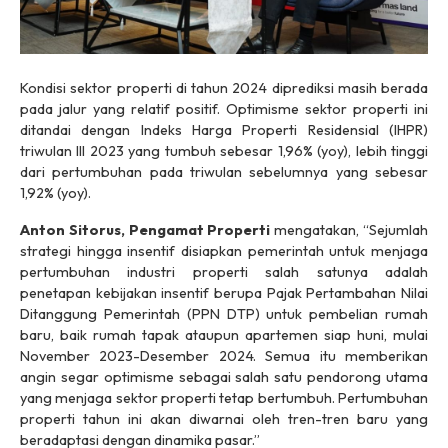
Kondisi sektor properti di tahun 2024 diprediksi masih berada
pada jalur yang relatif positif. Optimisme sektor properti ini
ditandai dengan Indeks Harga Properti Residensial (IHPR)
triwulan III 2023 yang tumbuh sebesar 1,96% (yoy), lebih tinggi
dari pertumbuhan pada triwulan sebelumnya yang sebesar
1,92% (yoy).
Anton Sitorus, Pengamat Properti
mengatakan, “Sejumlah
strategi hingga insentif disiapkan pemerintah untuk menjaga
pertumbuhan industri properti salah satunya adalah
penetapan kebijakan insentif berupa Pajak Pertambahan Nilai
Ditanggung Pemerintah (PPN DTP) untuk pembelian rumah
baru, baik rumah tapak ataupun apartemen siap huni, mulai
November 2023-Desember 2024. Semua itu memberikan
angin segar optimisme sebagai salah satu pendorong utama
yang menjaga sektor properti tetap bertumbuh. Pertumbuhan
properti tahun ini akan diwarnai oleh tren-tren baru yang
beradaptasi dengan dinamika pasar.”