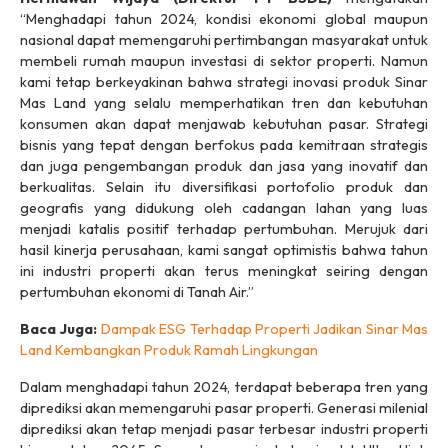
“Menghadapi tahun 2024, kondisi ekonomi global maupun
nasional dapat memengaruhi pertimbangan masyarakat untuk
membeli rumah maupun investasi di sektor properti. Namun
kami tetap berkeyakinan bahwa strategi inovasi produk Sinar
Mas Land yang selalu memperhatikan tren dan kebutuhan
konsumen akan dapat menjawab kebutuhan pasar. Strategi
bisnis yang tepat dengan berfokus pada kemitraan strategis
dan juga pengembangan produk dan jasa yang inovatif dan
berkualitas. Selain itu diversifikasi portofolio produk dan
geografis yang didukung oleh cadangan lahan yang luas
menjadi katalis positif terhadap pertumbuhan. Merujuk dari
hasil kinerja perusahaan, kami sangat optimistis bahwa tahun
ini industri properti akan terus meningkat seiring dengan
pertumbuhan ekonomi di Tanah Air.”
Baca Juga:
Dampak ESG Terhadap Properti Jadikan Sinar Mas
Land Kembangkan Produk Ramah Lingkungan
Dalam menghadapi tahun 2024, terdapat beberapa tren yang
diprediksi akan memengaruhi pasar properti. Generasi milenial
diprediksi akan tetap menjadi pasar terbesar industri properti