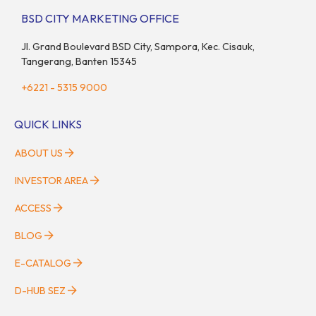
BSD CITY MARKETING OFFICE
Jl. Grand Boulevard BSD City, Sampora, Kec. Cisauk,
Tangerang, Banten 15345
+6221 - 5315 9000
QUICK LINKS
ABOUT US
INVESTOR AREA
ACCESS
BLOG
E-CATALOG
D-HUB SEZ