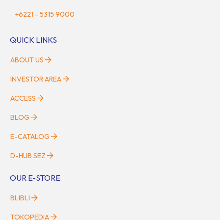
+6221 - 5315 9000
QUICK LINKS
ABOUT US
INVESTOR AREA
ACCESS
BLOG
E-CATALOG
D-HUB SEZ
OUR E-STORE
BLIBLI
TOKOPEDIA