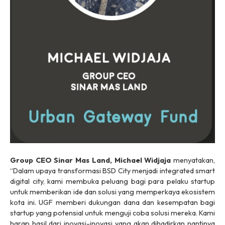
Group CEO Sinar Mas Land, Michael Widjaja
menyatakan,
“Dalam upaya transformasi BSD City menjadi integrated smart
digital city, kami membuka peluang bagi para pelaku startup
untuk memberikan ide dan solusi yang memperkaya ekosistem
kota ini. UGF memberi dukungan dana dan kesempatan bagi
startup yang potensial untuk menguji coba solusi mereka. Kami
harap hasil dari inovasi-inovasi yang akan dihadirkan nantinya