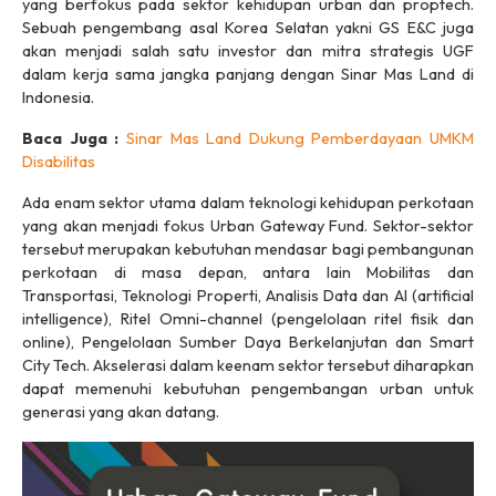
yang berfokus pada sektor kehidupan urban dan proptech.
Sebuah pengembang asal Korea Selatan yakni GS E&C juga
akan menjadi salah satu investor dan mitra strategis UGF
dalam kerja sama jangka panjang dengan Sinar Mas Land di
Indonesia.
Baca Juga :
Sinar Mas Land Dukung Pemberdayaan UMKM
Disabilitas
Ada enam sektor utama dalam teknologi kehidupan perkotaan
yang akan menjadi fokus Urban Gateway Fund. Sektor-sektor
tersebut merupakan kebutuhan mendasar bagi pembangunan
perkotaan di masa depan, antara lain Mobilitas dan
Transportasi, Teknologi Properti, Analisis Data dan AI (artificial
intelligence), Ritel Omni-channel (pengelolaan ritel fisik dan
online), Pengelolaan Sumber Daya Berkelanjutan dan Smart
City Tech. Akselerasi dalam keenam sektor tersebut diharapkan
dapat memenuhi kebutuhan pengembangan urban untuk
generasi yang akan datang.