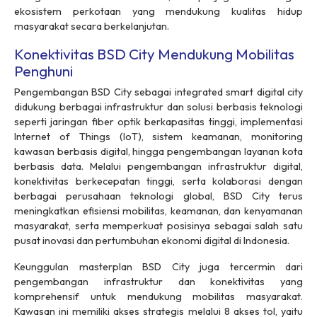
ekosistem perkotaan yang mendukung kualitas hidup
masyarakat secara berkelanjutan.
Konektivitas BSD City Mendukung Mobilitas
Penghuni
Pengembangan BSD City sebagai
integrated smart digital city
didukung berbagai infrastruktur dan solusi berbasis teknologi
seperti jaringan fiber optik berkapasitas tinggi, implementasi
Internet of Things
(IoT), sistem keamanan,
monitoring
kawasan berbasis digital, hingga pengembangan layanan kota
berbasis data. Melalui pengembangan infrastruktur digital,
konektivitas berkecepatan tinggi, serta kolaborasi dengan
berbagai perusahaan teknologi global, BSD City terus
meningkatkan efisiensi mobilitas, keamanan, dan kenyamanan
masyarakat, serta memperkuat posisinya sebagai salah satu
pusat inovasi dan pertumbuhan ekonomi digital di Indonesia.
Keunggulan
masterplan
BSD City juga tercermin dari
pengembangan infrastruktur dan konektivitas yang
komprehensif untuk mendukung mobilitas masyarakat.
Kawasan ini memiliki akses strategis melalui 8 akses tol, yaitu