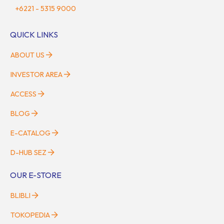
+6221 - 5315 9000
QUICK LINKS
ABOUT US
INVESTOR AREA
ACCESS
BLOG
E-CATALOG
D-HUB SEZ
OUR E-STORE
BLIBLI
TOKOPEDIA