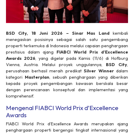
BSD City, 18 Juni 2026 – Sinar Mas Land
kembali
menegaskan posisinya sebagai salah satu pengembang
properti terkemuka di Indonesia melalui capaian penghargaan
prestisius dalam ajang
FIABCI World Prix d’Excellence
Awards 2026
, yang digelar pada Kamis (11/6) di Hofburg
Vienna, Austria. Melalui proyek unggulannya,
BSD City
,
perusahaan berhasil meraih predikat
Silver Winner
dalam
kategori
Masterplan
, sebuah penghargaan yang diberikan
kepada proyek pengembangan kawasan berskala besar
dengan perencanaan konseptual dan implementasi yang
komprehensif.
Mengenal FIABCI World Prix d’Excellence
Awards
FIABCI World Prix d’Excellence Awards merupakan ajang
penghargaan properti bergengsi tingkat internasional yang