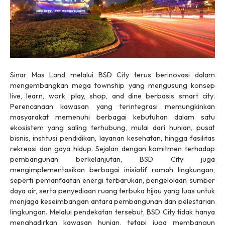
Sinar Mas Land melalui BSD City terus berinovasi dalam
mengembangkan
mega township
yang mengusung konsep
live, learn, work, play, shop, and dine
berbasis
smart city
.
Perencanaan kawasan yang terintegrasi memungkinkan
masyarakat memenuhi berbagai kebutuhan dalam satu
ekosistem yang saling terhubung, mulai dari hunian, pusat
bisnis, institusi pendidikan, layanan kesehatan, hingga fasilitas
rekreasi dan gaya hidup. Sejalan dengan komitmen terhadap
pembangunan berkelanjutan, BSD City juga
mengimplementasikan berbagai inisiatif ramah lingkungan,
seperti pemanfaatan energi terbarukan, pengelolaan sumber
daya air, serta penyediaan ruang terbuka hijau yang luas untuk
menjaga keseimbangan antara pembangunan dan pelestarian
lingkungan. Melalui pendekatan tersebut, BSD City tidak hanya
menghadirkan kawasan hunian, tetapi juga membangun