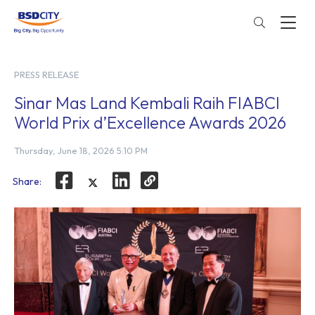
PRESS RELEASE
Sinar Mas Land Kembali Raih FIABCI
World Prix d’Excellence Awards 2026
Thursday, June 18, 2026 5:10 PM
Share: