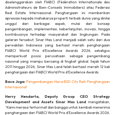
diselenggarakan oleh FIABCI (Fédération Internationale des
Administrateurs de Bien-Conseils Immobiliers) atau Federasi
Real Estate Internasional. Penghargaan ini memberikan
apresiasi kepada mahakarya properti terbaik dunia yang dinilai
unggul dari berbagai aspek, mulai dari konsep
pengembangan, implementasi, keberlanjutan, inovasi, hingga
kontribusinya terhadap masyarakat dan lingkungan. Pada
gelaran tersebut, Sinar Mas Land menjadi salah satu dari dua
perwakilan Indonesia yang berhasil meraih penghargaan
FIABCI World Prix d’Excellence Awards 2026, sekaligus
memperkuat posisi perusahaan sebagai pengembang
nasional yang mampu bersaing di tingkat global. Sejak tahun
2011 hingga 2026, Sinar Mas Land telah berhasil meraih 12 kali
penghargaan dari FIABCI World Prix d’Excellence Awards.
Baca Juga:
Pengembangan Hiera BSD City Raih Penghargaan
Internasional
Herry Hendarta, Deputy Group CEO Strategy
Development and Assets Sinar Mas Land
mengatakan,
“Kami merasa terhormat dan bangga untuk kembali menerima
penghargaan dari FIABCI World Prix d’Excellence Awards 2026.