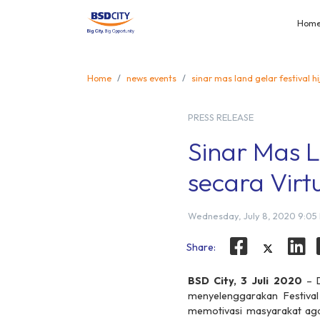
Hom
Home
news events
sinar mas land gelar festival hi
PRESS RELEASE
Sinar Mas L
secara Virt
Wednesday, July 8, 2020 9:05
Share:
BSD City, 3 Juli 2020
– D
menyelenggarakan Festival
memotivasi masyarakat agar