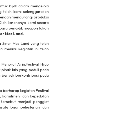
ntuk bijak dalam mengelola
ng telah kami selenggarakan
uk dengan mengurangi produksi
 Oleh karenanya, kami secara
 para pendidik maupun tokoh
ar Mas Land.
 Sinar Mas Land yang telah
Ia menilai kegiatan ini telah
.
Menurut Airin,Festival Hijau
pihak lain yang peduli pada
 banyak berkontribusi pada
 berharap kegiatan Festival
n, komitmen, dan kepedulian
a tersebut menjadi penggiat
yata bagi pelestarian dan