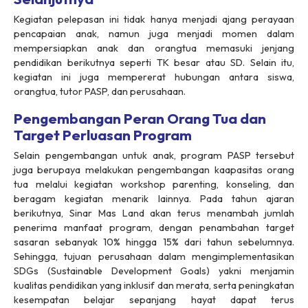
Kegiatan pelepasan ini tidak hanya menjadi ajang perayaan
pencapaian anak, namun juga menjadi momen dalam
mempersiapkan anak dan orangtua memasuki jenjang
pendidikan berikutnya seperti TK besar atau SD. Selain itu,
kegiatan ini juga mempererat hubungan antara siswa,
orangtua, tutor PASP, dan perusahaan.
Pengembangan Peran Orang Tua dan
Target Perluasan Program
Selain pengembangan untuk anak, program PASP tersebut
juga berupaya melakukan pengembangan kaapasitas orang
tua melalui kegiatan
workshop parenting
, konseling, dan
beragam kegiatan menarik lainnya. Pada tahun ajaran
berikutnya, Sinar Mas Land akan terus menambah jumlah
penerima manfaat program, dengan penambahan target
sasaran sebanyak 10% hingga 15% dari tahun sebelumnya.
Sehingga, tujuan perusahaan dalam mengimplementasikan
SDGs (
Sustainable Development Goals
) yakni menjamin
kualitas pendidikan yang inklusif dan merata, serta peningkatan
kesempatan belajar sepanjang hayat dapat terus