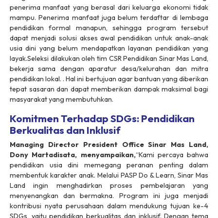
penerima manfaat yang berasal dari keluarga ekonomi tidak
mampu. Penerima manfaat juga belum terdaftar di lembaga
pendidikan formal manapun, sehingga program tersebut
dapat menjadi solusi akses awal pendidikan untuk anak-anak
usia dini yang belum mendapatkan layanan pendidikan yang
layak.Seleksi dilakukan oleh tim CSR Pendidikan Sinar Mas Land,
bekerja sama dengan aparatur desa/kelurahan dan mitra
pendidikan lokal. . Hal ini bertujuan agar bantuan yang diberikan
tepat sasaran dan dapat memberikan dampak maksimal bagi
masyarakat yang membutuhkan.
Komitmen Terhadap SDGs: Pendidikan
Berkualitas dan Inklusif
Managing Director President Office Sinar Mas Land,
Dony Martadisata, menyampaikan,
“Kami percaya bahwa
pendidikan usia dini memegang peranan penting dalam
membentuk karakter anak. Melalui PASP Do & Learn, Sinar Mas
Land ingin menghadirkan proses pembelajaran yang
menyenangkan dan bermakna. Program ini juga menjadi
kontribusi nyata perusahaan dalam mendukung tujuan ke-4
SDGs, yaitu pendidikan berkualitas dan inklusif. Dengan tema