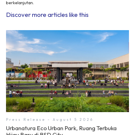
berkelanjutan.
Discover more articles like this
Press Release - August 5 2026
Urbanatura Eco Urban Park, Ruang Terbuka
Hijau Baru di BSD City