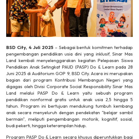
BSD City, 4 Juli 2025
– Sebagai bentuk komitmen terhadap
pengembangan pendidikan usia dini yang inklusif, Sinar Mas
Land kembali menyelenggarakan kegiatan Pelepasan Siswa
Pendidikan Anak Setingkat PAUD (PASP) Do & Learn pada 28
Juni 2025 di Auditorium GOP 9, BSD City. Acara ini merupakan
bagian dari program Kontribusi Membangun Negeri yang
digagas oleh Divisi
Corporate Social Responsibility
Sinar Mas
Land melalui PASP Do & Learn yaitu sebuah program
pendidikan nonformal gratis untuk anak usia 2,5 hingga 5
tahun. Program ini bertujuan mendukung tumbuh kembang
anak secara menyeluruh dengan pendekatan "belajar sambil
bermain", meliputi pengembangan motorik, kognitif, sosial,
budi pekerti, hingga keterampilan hidup.
Program PASP Do & Learn secara khusus diperuntukkan bagi