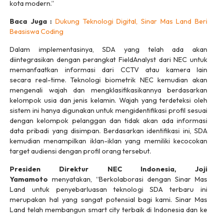
kota modern.”
Baca Juga :
Dukung Teknologi Digital, Sinar Mas Land Beri
Beasiswa Coding
Dalam implementasinya, SDA yang telah ada akan
diintegrasikan dengan perangkat FieldAnalyst dari NEC untuk
memanfaatkan informasi dari CCTV atau kamera lain
secara
real-time.
Teknologi biometrik NEC kemudian akan
mengenali wajah dan mengklasifikasikannya berdasarkan
kelompok usia dan jenis kelamin. Wajah yang terdeteksi oleh
sistem ini hanya digunakan untuk mengidentifikasi profil sesuai
dengan kelompok pelanggan dan tidak akan ada informasi
data pribadi yang disimpan. Berdasarkan identifikasi ini, SDA
kemudian menampilkan iklan-iklan yang memiliki kecocokan
target audiensi dengan profil orang tersebut.
Presiden Direktur NEC Indonesia, Joji
Yamamoto
menyatakan, “Berkolaborasi dengan Sinar Mas
Land untuk penyebarluasan teknologi SDA terbaru ini
merupakan hal yang sangat potensial bagi kami. Sinar Mas
Land telah membangun
smart city
terbaik di Indonesia dan ke