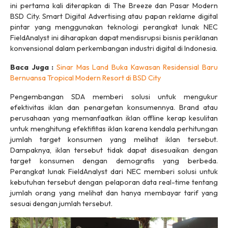
ini pertama kali diterapkan di The Breeze dan Pasar Modern
BSD City. Smart Digital Advertising atau papan reklame digital
pintar yang menggunakan teknologi perangkat lunak NEC
FieldAnalyst
ini diharapkan dapat mendisrupsi bisnis periklanan
konvensional dalam perkembangan industri digital di Indonesia.
Baca Juga :
Sinar Mas Land Buka Kawasan Residensial Baru
Bernuansa Tropical Modern Resort di BSD City
Pengembangan SDA memberi solusi untuk mengukur
efektivitas iklan dan penargetan konsumennya.
Brand
atau
perusahaan yang memanfaatkan iklan
offline
kerap kesulitan
untuk menghitung efektifitas iklan karena kendala perhitungan
jumlah target konsumen yang melihat iklan tersebut.
Dampaknya, iklan tersebut tidak dapat disesuaikan dengan
target konsumen dengan demografis yang berbeda.
Perangkat lunak FieldAnalyst dari NEC memberi solusi untuk
kebutuhan tersebut dengan pelaporan data
real-time
tentang
jumlah orang yang melihat dan hanya membayar tarif yang
sesuai dengan jumlah tersebut.