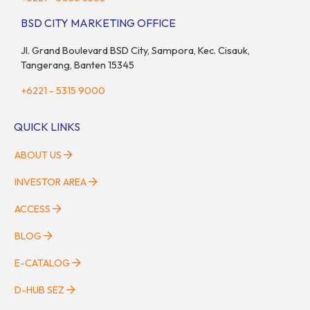
BSD CITY MARKETING OFFICE
Jl. Grand Boulevard BSD City, Sampora, Kec. Cisauk,
Tangerang, Banten 15345
+6221 - 5315 9000
QUICK LINKS
ABOUT US
INVESTOR AREA
ACCESS
BLOG
E-CATALOG
D-HUB SEZ