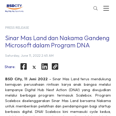
PRESS RELEASE
Sinar Mas Land dan Nakama Gandeng
Microsoft dalam Program DNA
Saturday, June 11, 2022 2:45 AM
Share:
BSD City, 11 Juni 2022
– Sinar Mas Land terus mendukung
kemajuan perusahaan rintisan karya anak bangsa melalui
kampanye Digital Hub Next Action (DNA!) yang diwujudkan
melalui berbagai program termasuk Scalebox. Program
Scalebox diselenggarakan Sinar Mas Land bersama Nakama
untuk memberikan pelatihan dan pendampingan bagi startup
berbasis digital. DNA! Scalebox kini memasuki cycle kedua,