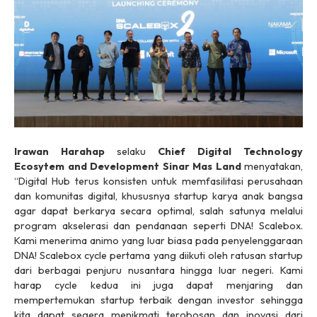
Irawan Harahap
selaku
Chief Digital Technology
Ecosytem and Development Sinar Mas Land
menyatakan,
“Digital Hub terus konsisten untuk memfasilitasi perusahaan
dan komunitas digital, khususnya startup karya anak bangsa
agar dapat berkarya secara optimal, salah satunya melalui
program akselerasi dan pendanaan seperti DNA! Scalebox.
Kami menerima animo yang luar biasa pada penyelenggaraan
DNA! Scalebox cycle pertama yang diikuti oleh ratusan startup
dari berbagai penjuru nusantara hingga luar negeri. Kami
harap cycle kedua ini juga dapat menjaring dan
mempertemukan startup terbaik dengan investor sehingga
kita dapat segera menikmati terobosan dan inovasi dari