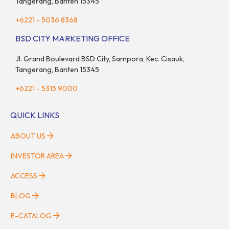
Tangerang, Banten 15345
+6221 - 5036 8368
BSD CITY MARKETING OFFICE
Jl. Grand Boulevard BSD City, Sampora, Kec. Cisauk,
Tangerang, Banten 15345
+6221 - 5315 9000
QUICK LINKS
ABOUT US
INVESTOR AREA
ACCESS
BLOG
E-CATALOG