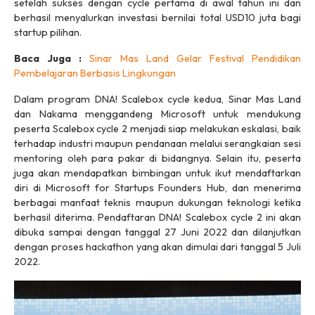
setelah sukses dengan cycle pertama di awal tahun ini dan
berhasil menyalurkan investasi bernilai total USD10 juta bagi
startup pilihan.
Baca Juga :
Sinar Mas Land Gelar Festival Pendidikan
Pembelajaran Berbasis Lingkungan
Dalam program DNA! Scalebox cycle kedua, Sinar Mas Land
dan Nakama menggandeng Microsoft untuk mendukung
peserta Scalebox cycle 2 menjadi siap melakukan eskalasi, baik
terhadap industri maupun pendanaan melalui serangkaian sesi
mentoring oleh para pakar di bidangnya. Selain itu, peserta
juga akan mendapatkan bimbingan untuk ikut mendaftarkan
diri di Microsoft for Startups Founders Hub, dan menerima
berbagai manfaat teknis maupun dukungan teknologi ketika
berhasil diterima. Pendaftaran DNA! Scalebox cycle 2 ini akan
dibuka sampai dengan tanggal 27 Juni 2022 dan dilanjutkan
dengan proses hackathon yang akan dimulai dari tanggal 5 Juli
2022.