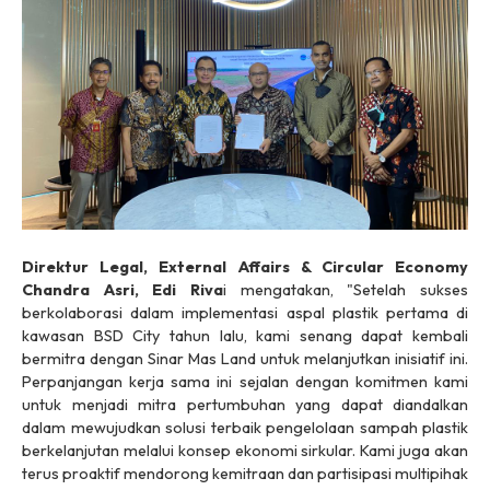
Direktur Legal, External Affairs & Circular Economy
Chandra Asri, Edi Riva
i mengatakan, "Setelah sukses
berkolaborasi dalam implementasi aspal plastik pertama di
kawasan BSD City tahun lalu, kami senang dapat kembali
bermitra dengan Sinar Mas Land untuk melanjutkan inisiatif ini.
Perpanjangan kerja sama ini sejalan dengan komitmen kami
untuk menjadi mitra pertumbuhan yang dapat diandalkan
dalam mewujudkan solusi terbaik pengelolaan sampah plastik
berkelanjutan melalui konsep ekonomi sirkular. Kami juga akan
terus proaktif mendorong kemitraan dan partisipasi multipihak