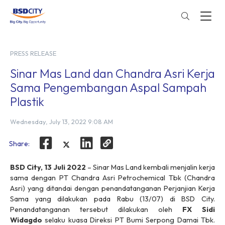
PRESS RELEASE
Sinar Mas Land dan Chandra Asri Kerja
Sama Pengembangan Aspal Sampah
Plastik
Wednesday, July 13, 2022 9:08 AM
Share:
BSD City, 13 Juli 2022
– Sinar Mas Land kembali menjalin kerja
sama dengan PT Chandra Asri Petrochemical Tbk (Chandra
Asri) yang ditandai dengan penandatanganan Perjanjian Kerja
Sama yang dilakukan pada Rabu (13/07) di BSD City.
Penandatanganan tersebut dilakukan oleh
FX Sidi
Widagdo
selaku kuasa Direksi PT Bumi Serpong Damai Tbk.