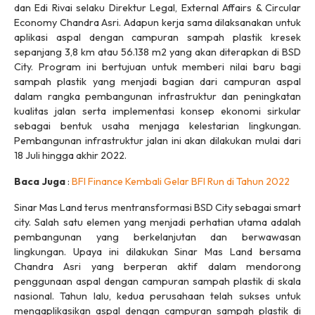
dan Edi Rivai selaku Direktur Legal, External Affairs & Circular
Economy Chandra Asri. Adapun kerja sama dilaksanakan untuk
aplikasi aspal dengan campuran sampah plastik kresek
sepanjang 3,8 km atau 56.138 m2 yang akan diterapkan di BSD
City. Program ini bertujuan untuk memberi nilai baru bagi
sampah plastik yang menjadi bagian dari campuran aspal
dalam rangka pembangunan infrastruktur dan peningkatan
kualitas jalan serta implementasi konsep ekonomi sirkular
sebagai bentuk usaha menjaga kelestarian lingkungan.
Pembangunan infrastruktur jalan ini akan dilakukan mulai dari
18 Juli hingga akhir 2022.
Baca Juga
:
BFI Finance Kembali Gelar BFI Run di Tahun 2022
Sinar Mas Land terus mentransformasi BSD City sebagai smart
city. Salah satu elemen yang menjadi perhatian utama adalah
pembangunan yang berkelanjutan dan berwawasan
lingkungan. Upaya ini dilakukan Sinar Mas Land bersama
Chandra Asri yang berperan aktif dalam mendorong
penggunaan aspal dengan campuran sampah plastik di skala
nasional. Tahun lalu, kedua perusahaan telah sukses untuk
mengaplikasikan aspal dengan campuran sampah plastik di