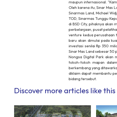
maupun internasional. "Kam
Oleh karena itu, Sinar Mas
Sinarmas Land, Michael Widj
TOD, Sinarmas Tunggu Keput
di BSD City, pihaknya akan
perbelanjaan, pusat pelatih
venture kedua perusahaan 
baru akan dimulai pada kua
investasi senilai Rp 350 mi
Sinar Mas Land sebesar 50 p
Nongsa Digital Park akan m
tokoh-tokoh mapan dalam i
berkembang yang ditawarkan
diklaim dapat membantu pe
bidang tersebut.
Discover more articles like this