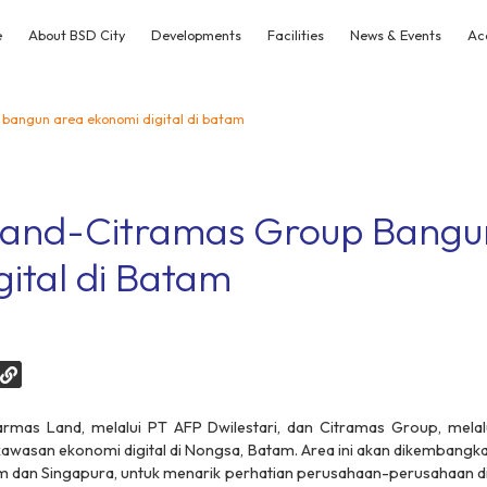
e
About BSD City
Developments
Facilities
News & Events
Ac
 bangun area ekonomi digital di batam
Land-Citramas Group Bangu
ital di Batam
mas Land, melalui PT AFP Dwilestari, dan Citramas Group, melal
asan ekonomi digital di Nongsa, Batam. Area ini akan dikembangkan
an Singapura, untuk menarik perhatian perusahaan-perusahaan dig