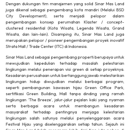
Dengan dukungan tim manajemen yang solid Sinar Mas Land
juga dikenal sebagai pengembang kota mandiri (Melalui BSD
City Development), serta menjadi pelopor dalam
pengembangan konsep perumahan Klaster / concept-
clustered residential (Kota Wisata, Legenda Wisata, Grand
Wisata, dan lain-lain). Disamping itu, Sinar Mas Land juga
merupakan pelopor / pioneer pengembangan proyek inovatif
Strata Mall / Trade Center (ITC) di Indonesia.
Sinar Mas Land sebagai pengembang properti berupaya untuk
mewujudkan kepedulian terhadap masalah pelestarian
lingkungan melalui penerapan visi green di setiap proyeknya.
Kesadaran perusahaan untuk bertanggung jawab melestarikan
lingkungan hidup diwujudkan melalui berbagai program,
seperti pembangunan kawasan hijau Green Office Park,
sertifikasi Green Building, Mall tanpa dinding yang ramah
lingkungan ‘The Breeze’, jalur-jalur pejalan kaki yang nyaman
serta berbagai acara untuk membangun kesadaran
masyarakat terhadap pentingnya menjaga kelestarian
lingkungan salah satunya melalui penyelenggaraan acara
Festival Hijau yang diselenggarakan setiap tahun. Sejauh ini