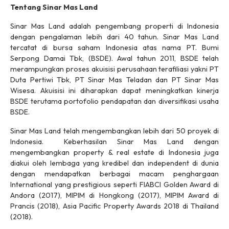
Tentang Sinar Mas Land
Sinar Mas Land adalah pengembang properti di Indonesia
dengan pengalaman lebih dari 40 tahun. Sinar Mas Land
tercatat di bursa saham Indonesia atas nama PT. Bumi
Serpong Damai Tbk, (BSDE). Awal tahun 2011, BSDE telah
merampungkan proses akuisisi perusahaan terafiliasi yakni PT
Duta Pertiwi Tbk, PT Sinar Mas Teladan dan PT Sinar Mas
Wisesa. Akuisisi ini diharapkan dapat meningkatkan kinerja
BSDE terutama portofolio pendapatan dan diversifikasi usaha
BSDE.
Sinar Mas Land telah mengembangkan lebih dari 50 proyek di
Indonesia. Keberhasilan Sinar Mas Land dengan
mengembangkan property & real estate di Indonesia juga
diakui oleh lembaga yang kredibel dan independent di dunia
dengan mendapatkan berbagai macam penghargaan
International yang prestigious seperti FIABCI Golden Award di
Andora (2017), MIPIM di Hongkong (2017), MIPIM Award di
Prancis (2018), Asia Pacific Property Awards 2018 di Thailand
(2018).