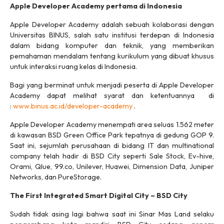
Apple Developer Academy pertama di Indonesia
Apple Developer Academy adalah sebuah kolaborasi dengan
Universitas BINUS, salah satu institusi terdepan di Indonesia
dalam bidang komputer dan teknik, yang memberikan
pemahaman mendalam tentang kurikulum yang dibuat khusus
untuk interaksi ruang kelas di Indonesia.
Bagi yang berminat untuk menjadi peserta di Apple Developer
Academy dapat melihat syarat dan ketentuannya di
:
www.binus.ac.id/developer-academy
.
Apple Developer Academy menempati area seluas 1.562 meter
di kawasan BSD Green Office Park tepatnya di gedung GOP 9.
Saat ini, sejumlah perusahaan di bidang IT dan multinational
company telah hadir di BSD City seperti Sale Stock, Ev-hive,
Orami, Qlue, 99.co, Unilever, Huawei, Dimension Data, Juniper
Networks, dan PureStorage.
The First Integrated Smart Digital City – BSD City
Sudah tidak asing lagi bahwa saat ini Sinar Mas Land selaku