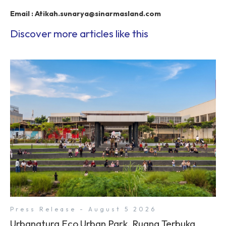
Email :
Atikah.sunarya@sinarmasland.com
Discover more articles like this
Press Release - August 5 2026
Urbanatura Eco Urban Park, Ruang Terbuka