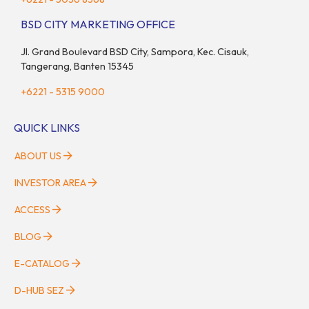
BSD CITY MARKETING OFFICE
Jl. Grand Boulevard BSD City, Sampora, Kec. Cisauk,
Tangerang, Banten 15345
+6221 - 5315 9000
QUICK LINKS
ABOUT US
INVESTOR AREA
ACCESS
BLOG
E-CATALOG
D-HUB SEZ