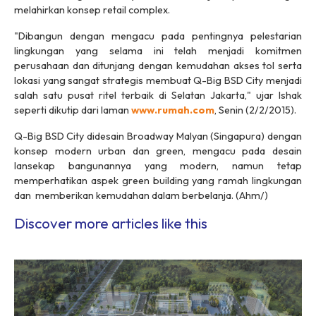
melahirkan konsep retail complex.
"Dibangun dengan mengacu pada pentingnya pelestarian
lingkungan yang selama ini telah menjadi komitmen
perusahaan dan ditunjang dengan kemudahan akses tol serta
lokasi yang sangat strategis membuat Q-Big BSD City menjadi
salah satu pusat ritel terbaik di Selatan Jakarta," ujar Ishak
seperti dikutip dari laman
www.rumah.com
, Senin (2/2/2015).
Q-Big BSD City didesain Broadway Malyan (Singapura) dengan
konsep modern urban dan green, mengacu pada desain
lansekap bangunannya yang modern, namun tetap
memperhatikan aspek green building yang ramah lingkungan
dan memberikan kemudahan dalam berbelanja. (Ahm/)
Discover more articles like this