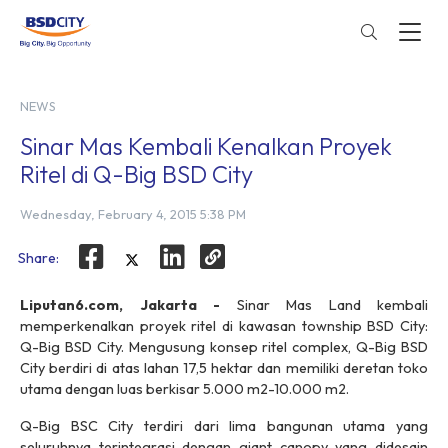
NEWS
Sinar Mas Kembali Kenalkan Proyek
Ritel di Q-Big BSD City
Wednesday, February 4, 2015 5:38 PM
Share:
Liputan6.com, Jakarta -
Sinar Mas Land kembali
memperkenalkan proyek ritel di kawasan township BSD City:
Q-Big BSD City. Mengusung konsep ritel complex, Q-Big BSD
City berdiri di atas lahan 17,5 hektar dan memiliki deretan toko
utama dengan luas berkisar 5.000 m2-10.000 m2.
Q-Big BSC City terdiri dari lima bangunan utama yang
seluruhnya terintegrasi dengan giant canopy yang didesain