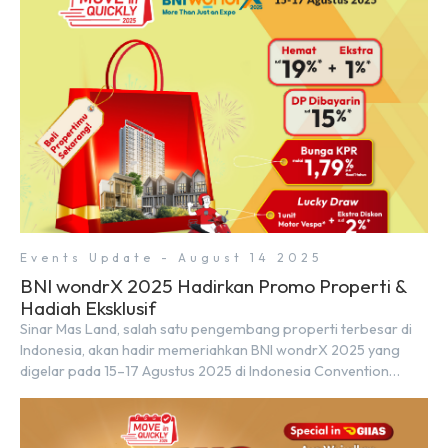
Events Update - August 14 2025
BNI wondrX 2025 Hadirkan Promo Properti &
Hadiah Eksklusif
Sinar Mas Land, salah satu pengembang properti terbesar di
Indonesia, akan hadir memeriahkan BNI wondrX 2025 yang
digelar pada 15–17 Agustus 2025 di Indonesia Convention
Exhibition (ICE) BSD City, tepatnya di Hall 9, Booth Sinar Mas
Land. Partisipasi ini menjadi wujud komitmen Sinar Mas Land
dalam memberikan kemudahan dan pengalaman berbeda bagi