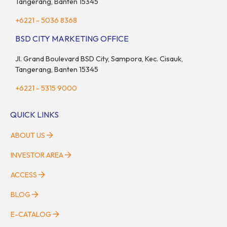
Tangerang, Banten 15345
+6221 - 5036 8368
BSD CITY MARKETING OFFICE
Jl. Grand Boulevard BSD City, Sampora, Kec. Cisauk,
Tangerang, Banten 15345
+6221 - 5315 9000
QUICK LINKS
ABOUT US
INVESTOR AREA
ACCESS
BLOG
E-CATALOG