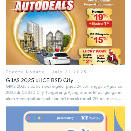
para pencari hunian […]
Events Update - July 22 2025
GIIAS 2025 di ICE BSD City!
GIIAS 2025 siap kembali digelar pada 24 Juli hingga 3 Agustus
2025 di ICE BSD City, Tangerang. Ajang otomotif bergengsi ini
akan menampilkan lebih dari 60 merek mobil, 20-an merek
motor, serta ratusan industri pendukung. Tak hanya menjadi
pusat perhatian bagi para pecinta otomotif, GIIAS juga menjadi
tempat berkumpulnya komunitas dan pelaku industri untuk
menjalin […]