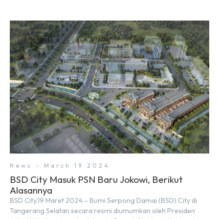
News - March 19 2024
BSD City Masuk PSN Baru Jokowi, Berikut
Alasannya
BSD City,19 Maret 2024 – Bumi Serpong Damai (BSD) City di
Tangerang Selatan secara resmi diumumkan oleh Presiden