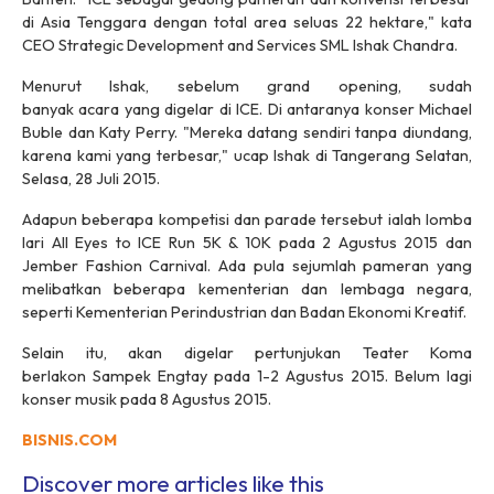
di Asia Tenggara dengan total area seluas 22 hektare," kata
CEO Strategic Development and Services SML Ishak Chandra.
Menurut Ishak, sebelum
grand opening
,
sudah
banyak acara yang digelar di ICE. Di antaranya konser Michael
Buble dan Katy Perry. "Mereka datang sendiri tanpa diundang,
karena kami yang terbesar," ucap Ishak di Tangerang Selatan,
Selasa, 28 Juli 2015.
Adapun beberapa kompetisi dan parade tersebut ialah lomba
lari All Eyes to ICE Run 5K & 10K pada 2 Agustus 2015 dan
Jember Fashion Carnival. Ada pula sejumlah pameran yang
melibatkan beberapa kementerian dan lembaga negara,
seperti Kementerian Perindustrian dan Badan Ekonomi Kreatif.
Selain itu, akan digelar pertunjukan Teater Koma
berlakon
Sampek Engtay
pada 1-2 Agustus 2015. Belum lagi
konser musik pada 8 Agustus 2015.
BISNIS.COM
Discover more articles like this