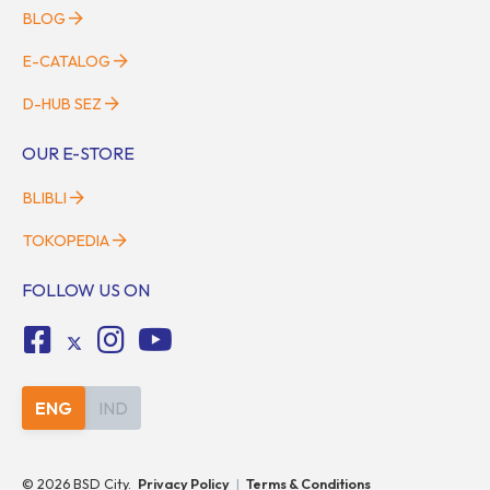
BLOG
E-CATALOG
D-HUB SEZ
OUR E-STORE
BLIBLI
TOKOPEDIA
FOLLOW US ON
ENG
IND
©
2026
BSD City.
Privacy Policy
|
Terms & Conditions