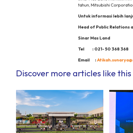
tahun, Mitsubishi Corporati
Untuk informasi lebih lanj
Head of Public Relations 
Sinar Mas Land
Tel : 021- 50 368 368
Email :
Atikah.sunarya
Discover more articles like this