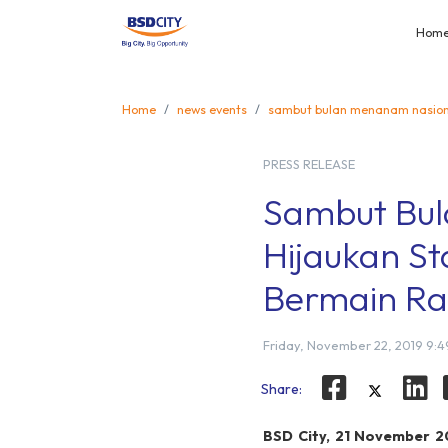
Hom
Home
news events
sambut bulan menanam nasional
PRESS RELEASE
Sambut Bul
Hijaukan St
Bermain Ra
Friday, November 22, 2019 9:
Share:
BSD City, 21 November 