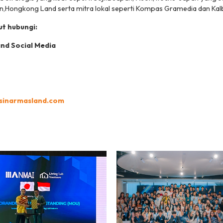
on,Hongkong Land serta mitra lokal seperti Kompas Gramedia dan Kal
ut hubungi:
and Social Media
@sinarmasland.com