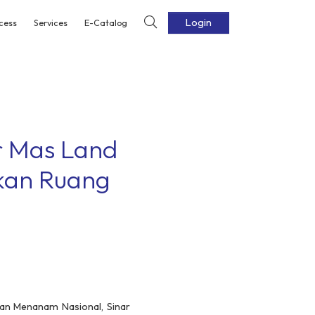
Login
cess
Services
E-Catalog
r Mas Land
ikan Ruang
an Menanam Nasional, Sinar