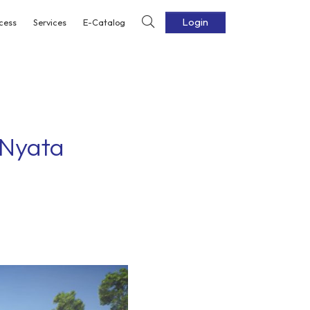
Login
cess
Services
E-Catalog
 Nyata