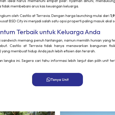
mah ideal harus memenuhi empat pilar: nyaman dihuni, mendukung pr
ta tidak membebani arus kas keuangan keluarga.
angkum oleh Castilo at Terravia. Dengan harga
launching
mulai dari
1,
pusat BSD City ini menjadi salah satu opsi properti paling masuk akal sa
um Terbaik untuk Keluarga Anda
i
sandwich
memang penuh tantangan, namun memilih hunian yang tep
but. Castilo at Terravia tidak hanya menawarkan bangunan fisi
) yang membuat hidup Anda jauh lebih efisien dan terarah.
langka ini. Segera cari tahu informasi lebih lanjut dan pilih unit t
Tanya Unit