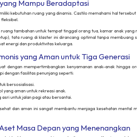
l yang Mampu Beradaptasi
miliki kebutuhan ruang yang dinamis. Castilo memahami hal tersebut
fleksibel.
ang tambahan untuk tempat tinggal orang tua, kamar anak yang mu
etup
), tata ruang di klaster ini dirancang optimal tanpa membuang
at energi dan produktivitas keluarga.
monis yang Aman untuk Tiga Generasi
 dibuat dengan mempertimbangkan kenyamanan anak-anak hingga ora
pi dengan fasilitas penunjang seperti:
uk bersosialisasi.
ol
yang aman untuk rekreasi anak.
 asri untuk jalan pagi atau bersantai.
 sehat dan aman ini sangat membantu menjaga kesehatan mental ma
 Aset Masa Depan yang Menenangkan