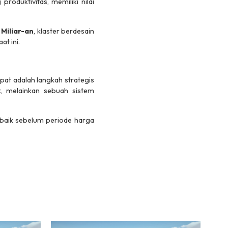
oduktivitas, memiliki nilai
9 Miliar-an
, klaster berdesain
at ini.
at adalah langkah strategis
k, melainkan sebuah sistem
erbaik sebelum periode harga