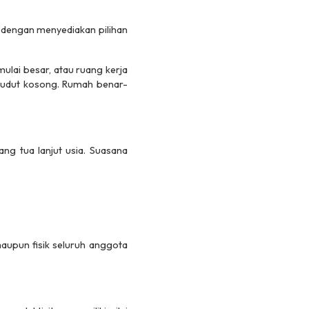
 dengan menyediakan pilihan
lai besar, atau ruang kerja
 sudut kosong. Rumah benar-
ng tua lanjut usia. Suasana
upun fisik seluruh anggota