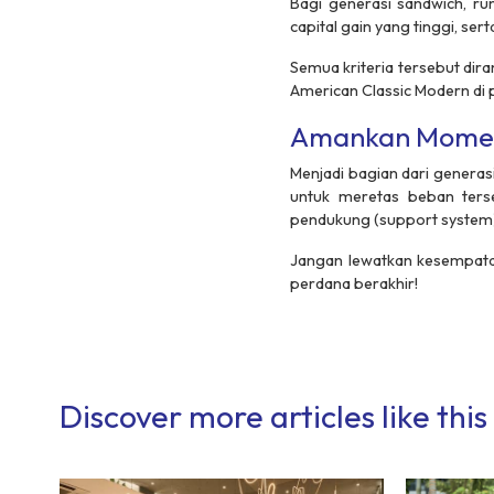
Bagi generasi
sandwich
, ru
capital gain
yang tinggi, ser
Semua kriteria tersebut dir
American Classic Modern
di 
Amankan Moment
Menjadi bagian dari generas
untuk meretas beban terse
pendukung (
support system
Jangan lewatkan kesempatan 
perdana berakhir!
Discover more articles like this