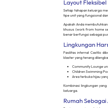
Layout Fleksibe
Setiap tahapan keluarga me
tipe unit yang fungsional dan 
Apakah Anda membutuhkan ru
khusus (
work from home s
benar berfungsi sebagai pus
Lingkungan Har
Fasilitas internal Castilo
klaster yang tenang dilengka
Community Lounge
unt
Children Swimming Po
Area terbuka hijau yang
Kombinasi lingkungan yang
keluarga.
Rumah Sebagai