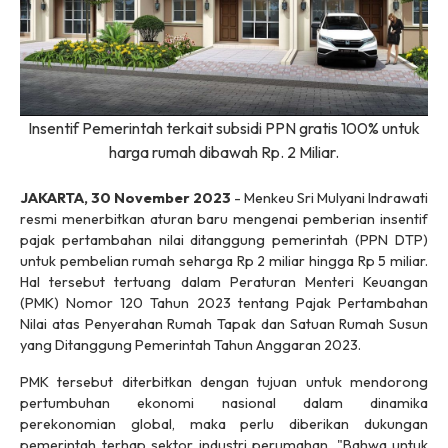
Insentif Pemerintah terkait subsidi PPN gratis 100% untuk
harga rumah dibawah Rp. 2 Miliar.
JAKARTA, 30 November 2023
- Menkeu Sri Mulyani Indrawati
resmi menerbitkan aturan baru mengenai pemberian insentif
pajak pertambahan nilai ditanggung pemerintah (PPN DTP)
untuk pembelian rumah seharga Rp 2 miliar hingga Rp 5 miliar.
Hal tersebut tertuang dalam Peraturan Menteri Keuangan
(PMK) Nomor 120 Tahun 2023 tentang Pajak Pertambahan
Nilai atas Penyerahan Rumah Tapak dan Satuan Rumah Susun
yang Ditanggung Pemerintah Tahun Anggaran 2023.
PMK tersebut diterbitkan dengan tujuan untuk mendorong
pertumbuhan ekonomi nasional dalam dinamika
perekonomian global, maka perlu diberikan dukungan
pemerintah terhap sektor industri perumahan. "Bahwa untuk