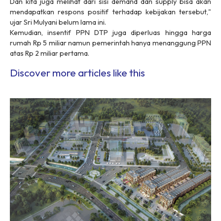
Dan kita juga melihat dari sisi demand dan supply bisa akan
mendapatkan respons positif terhadap kebijakan tersebut,"
ujar Sri Mulyani belum lama ini.
Kemudian, insentif PPN DTP juga diperluas hingga harga
rumah Rp 5 miliar namun pemerintah hanya menanggung PPN
atas Rp 2 miliar pertama.
Discover more articles like this