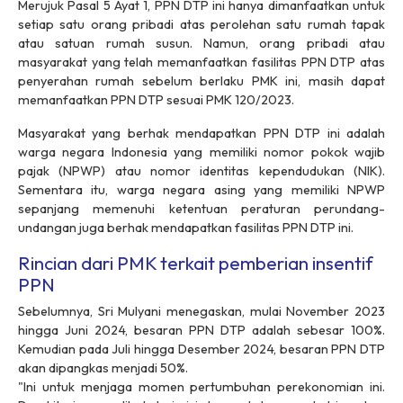
Merujuk Pasal 5 Ayat 1, PPN DTP ini hanya dimanfaatkan untuk
setiap satu orang pribadi atas perolehan satu rumah tapak
atau satuan rumah susun. Namun, orang pribadi atau
masyarakat yang telah memanfaatkan fasilitas PPN DTP atas
penyerahan rumah sebelum berlaku PMK ini, masih dapat
memanfaatkan PPN DTP sesuai PMK 120/2023.
Masyarakat yang berhak mendapatkan PPN DTP ini adalah
warga negara Indonesia yang memiliki nomor pokok wajib
pajak (NPWP) atau nomor identitas kependudukan (NIK).
Sementara itu, warga negara asing yang memiliki NPWP
sepanjang memenuhi ketentuan peraturan perundang-
undangan juga berhak mendapatkan fasilitas PPN DTP ini.
Rincian dari PMK terkait pemberian insentif
PPN
Sebelumnya, Sri Mulyani menegaskan, mulai November 2023
hingga Juni 2024, besaran PPN DTP adalah sebesar 100%.
Kemudian pada Juli hingga Desember 2024, besaran PPN DTP
akan dipangkas menjadi 50%.
"Ini untuk menjaga momen pertumbuhan perekonomian ini.