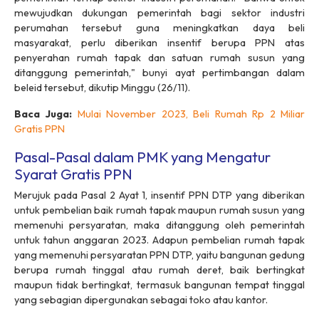
mewujudkan dukungan pemerintah bagi sektor industri
perumahan tersebut guna meningkatkan daya beli
masyarakat, perlu diberikan insentif berupa PPN atas
penyerahan rumah tapak dan satuan rumah susun yang
ditanggung pemerintah," bunyi ayat pertimbangan dalam
beleid tersebut, dikutip Minggu (26/11).
Baca Juga:
Mulai November 2023, Beli Rumah Rp 2 Miliar
Gratis PPN
Pasal-Pasal dalam PMK yang Mengatur
Syarat Gratis PPN
Merujuk pada Pasal 2 Ayat 1, insentif PPN DTP yang diberikan
untuk pembelian baik rumah tapak maupun rumah susun yang
memenuhi persyaratan, maka ditanggung oleh pemerintah
untuk tahun anggaran 2023. Adapun pembelian rumah tapak
yang memenuhi persyaratan PPN DTP, yaitu bangunan gedung
berupa rumah tinggal atau rumah deret, baik bertingkat
maupun tidak bertingkat, termasuk bangunan tempat tinggal
yang sebagian dipergunakan sebagai toko atau kantor.