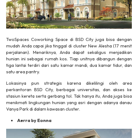
TwoSpaces Coworking Space
di BSD City juga bisa dengan
mudah Anda capai jika tinggal di
cluster
New Alesha (17 menit
perjalanan). Menariknya, Anda dapat sekaligus menjadikan
hunian ini sebagai rumah kos. Tiap unitnya dibangun dengan
tiga lantai terdiri dari satu kamar mandi, dua kamar tidur, dan
satu area
pantry.
Lokasinya pun strategis karena dikelilingi oleh area
perkantoran BSD City, berbagai universitas, dan akses ke
stasiun kereta serta gerbang tol. Tak hanya itu, Anda juga bisa
menikmati lingkungan hunian yang asri dengan adanya danau
Vanya Park di dalam kawasan
cluster
.
Aerra by Eonna