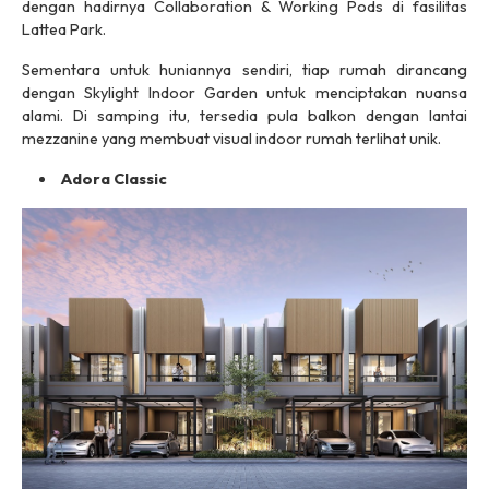
dengan hadirnya
Collaboration & Working Pods
di fasilitas
Lattea Park.
Sementara untuk huniannya sendiri, tiap rumah dirancang
dengan
Skylight Indoor Garden
untuk menciptakan nuansa
alami. Di samping itu, tersedia pula balkon dengan lantai
mezzanine
yang membuat visual
indoor
rumah terlihat unik.
Adora Classic