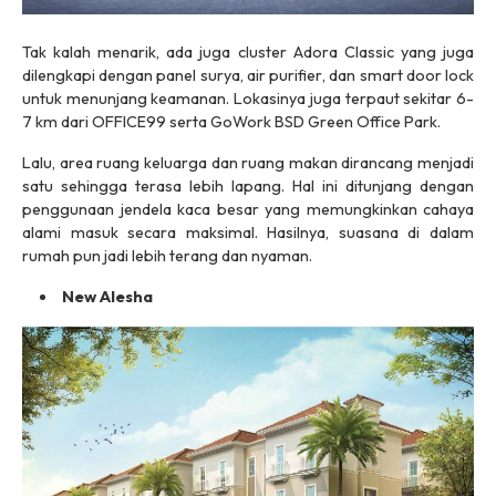
Tak kalah menarik, ada juga
cluster
Adora Classic yang juga
dilengkapi dengan panel surya,
air purifier
, dan
smart door lock
untuk menunjang keamanan. Lokasinya juga terpaut sekitar 6-
7 km dari OFFICE99 serta GoWork BSD Green Office Park.
Lalu, area ruang keluarga dan ruang makan dirancang menjadi
satu sehingga terasa lebih lapang. Hal ini ditunjang dengan
penggunaan jendela kaca besar yang memungkinkan cahaya
alami masuk secara maksimal. Hasilnya, suasana di dalam
rumah pun jadi lebih terang dan nyaman.
New Alesha