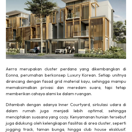
Aerra merupakan
cluster
perdana yang dikembangkan di
Eonna, perumahan berkonsep
Luxury Korean
. Setiap unitnya
dirancang dengan fasad
grid
material kayu, sehingga mampu
memaksimalkan privasi dan meredam suara, tapi tetap
memberikan cahaya alami ke dalam ruangan.
Ditambah dengan adanya
Inner Courtyard
, sirkulasi udara di
dalam rumah juga menjadi lebih optimal, sehingga
menciptakan suasana yang
cozy
.
Kenyamanan hunian tersebut
juga didukung oleh kelengkapan fasilitas di area
cluster
, seperti
jogging track
, taman bunga, hingga
club house
eksklusif.