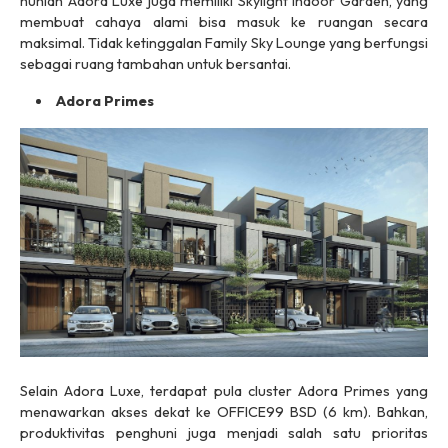
hunian Adora Luxe juga memiliki
Skylight Indoor Garden
, yang
membuat cahaya alami bisa masuk ke ruangan secara
maksimal. Tidak ketinggalan
Family Sky Lounge
yang berfungsi
sebagai ruang tambahan untuk bersantai.
Adora Primes
Selain Adora Luxe, terdapat pula
cluster
Adora Primes yang
menawarkan akses dekat ke OFFICE99 BSD (6 km). Bahkan,
produktivitas penghuni juga menjadi salah satu prioritas