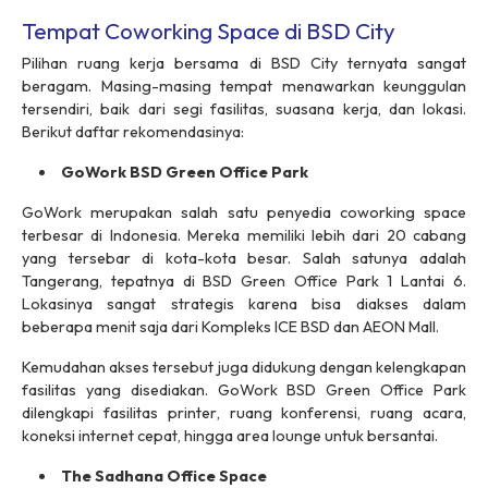
Tempat Coworking Space di BSD City
Pilihan ruang kerja bersama di BSD City ternyata sangat
beragam. Masing-masing tempat menawarkan keunggulan
tersendiri, baik dari segi fasilitas, suasana kerja, dan lokasi.
Berikut daftar rekomendasinya:
GoWork BSD Green Office Park
GoWork merupakan salah satu penyedia
coworking space
terbesar di Indonesia. Mereka memiliki lebih dari 20 cabang
yang tersebar di kota-kota besar. Salah satunya adalah
Tangerang, tepatnya di BSD Green Office Park 1 Lantai 6.
Lokasinya sangat strategis karena bisa diakses dalam
beberapa menit saja dari Kompleks ICE BSD dan AEON Mall.
Kemudahan akses tersebut juga didukung dengan kelengkapan
fasilitas yang disediakan. GoWork BSD Green Office Park
dilengkapi fasilitas
printer
, ruang konferensi, ruang acara,
koneksi internet cepat, hingga area
lounge
untuk bersantai.
The Sadhana Office Space