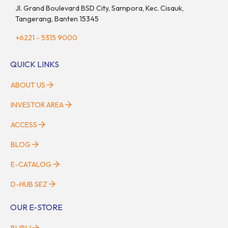
Jl. Grand Boulevard BSD City, Sampora, Kec. Cisauk,
Tangerang, Banten 15345
+6221 - 5315 9000
QUICK LINKS
ABOUT US
INVESTOR AREA
ACCESS
BLOG
E-CATALOG
D-HUB SEZ
OUR E-STORE
BLIBLI