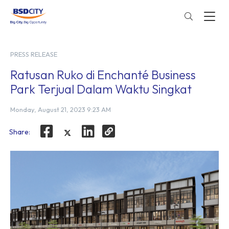
PRESS RELEASE
Ratusan Ruko di Enchanté Business
Park Terjual Dalam Waktu Singkat
Monday, August 21, 2023 9:23 AM
Share: