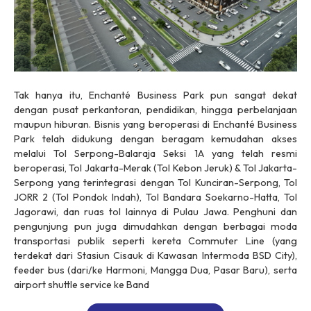
Tak hanya itu, Enchanté Business Park pun sangat dekat
dengan pusat perkantoran, pendidikan, hingga perbelanjaan
maupun hiburan. Bisnis yang beroperasi di Enchanté Business
Park telah didukung dengan beragam kemudahan akses
melalui Tol Serpong-Balaraja Seksi 1A yang telah resmi
beroperasi, Tol Jakarta-Merak (Tol Kebon Jeruk) & Tol Jakarta-
Serpong yang terintegrasi dengan Tol Kunciran-Serpong, Tol
JORR 2 (Tol Pondok Indah), Tol Bandara Soekarno-Hatta, Tol
Jagorawi, dan ruas tol lainnya di Pulau Jawa. Penghuni dan
pengunjung pun juga dimudahkan dengan berbagai moda
transportasi publik seperti kereta
Commuter Line
(yang
terdekat dari Stasiun Cisauk di Kawasan Intermoda BSD City),
feeder bus
(dari/ke Harmoni, Mangga Dua, Pasar Baru), serta
airport shuttle service
ke Band