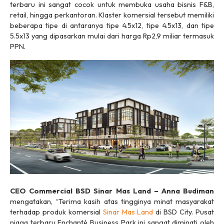
terbaru ini sangat cocok untuk membuka usaha bisnis F&B,
retail, hingga perkantoran. Klaster komersial tersebut memiliki
beberapa tipe di antaranya tipe 4.5x12, tipe 4.5x13, dan tipe
5.5x13 yang dipasarkan mulai dari harga Rp2,9 miliar termasuk
PPN.
CEO Commercial BSD Sinar Mas Land – Anna Budiman
mengatakan, “Terima kasih atas tingginya minat masyarakat
terhadap produk komersial
Sinar Mas Land
di BSD City. Pusat
niaga terbaru Enchanté Business Park ini sangat diminati oleh