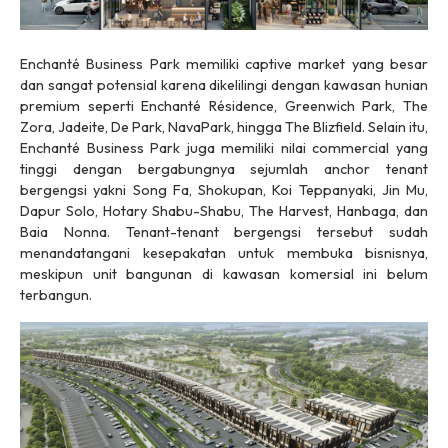
Enchanté Business Park memiliki
captive market
yang besar
dan sangat potensial karena dikelilingi dengan kawasan hunian
premium seperti Enchanté Résidence, Greenwich Park, The
Zora, Jadeite, De Park, NavaPark, hingga The Blizfield. Selain itu,
Enchanté Business Park juga memiliki nilai
commercial
yang
tinggi dengan bergabungnya sejumlah
anchor tenant
bergengsi yakni Song Fa, Shokupan, Koi Teppanyaki, Jin Mu,
Dapur Solo, Hotary Shabu-Shabu, The Harvest, Hanbaga, dan
Baia Nonna.
Tenant-tenant
bergengsi tersebut sudah
menandatangani kesepakatan untuk membuka bisnisnya,
meskipun unit bangunan di kawasan komersial ini belum
terbangun.