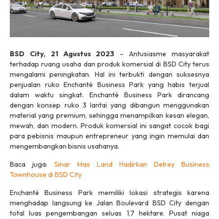
BSD City, 21 Agustus 2023
– Antusiasme masyarakat
terhadap ruang usaha dan produk komersial di BSD City terus
mengalami peningkatan. Hal ini terbukti dengan suksesnya
penjualan ruko Enchanté Business Park yang habis terjual
dalam waktu singkat. Enchanté Business Park dirancang
dengan konsep ruko 3 lantai yang dibangun menggunakan
material yang premium, sehingga menampilkan kesan elegan,
mewah, dan modern. Produk komersial ini sangat cocok bagi
para pebisnis maupun
entrepreneur
yang ingin memulai dan
mengembangkan bisnis usahanya.
Baca juga:
Sinar Mas Land Hadirkan Delrey Business
Townhouse di BSD City
Enchanté Business Park memiliki lokasi strategis karena
menghadap langsung ke Jalan Boulevard BSD City dengan
total luas pengembangan seluas 1,7 hektare. Pusat niaga