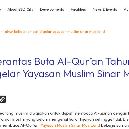
e
About BSD City
Developments
Facilities
News & Events
Ac
n tahun ketiga kembali digelar yayasan muslim sinar mas land
rantas Buta Al-Qur’an Tahu
gelar Yayasan Muslim Sinar 
eorang muslim diwajibkan untuk dapat membaca Al-Qur’an dengan 
 umat muslim yang belum mengenal huruf hijaiyah sehingga tidak bi
membaca Al-Qur’an,
Yayasan Muslim Sinar Mas Land
bekerja sama 