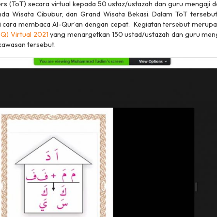
ers
(ToT) secara virtual kepada 50 ustaz/ustazah dan guru mengaji da
nda Wisata Cibubur, dan Grand Wisata Bekasi. Dalam ToT tersebut
cara membaca Al-Qur’an dengan cepat. Kegiatan tersebut merupa
Q) Virtual 2021
yang menargetkan 150 ustad/ustazah dan guru menga
 kawasan tersebut.