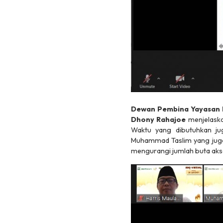
Dewan Pembina Yayasan M
Dhony Rahajoe
menjelask
Waktu yang dibutuhkan jug
Muhammad Taslim yang jug
mengurangi jumlah buta aksa