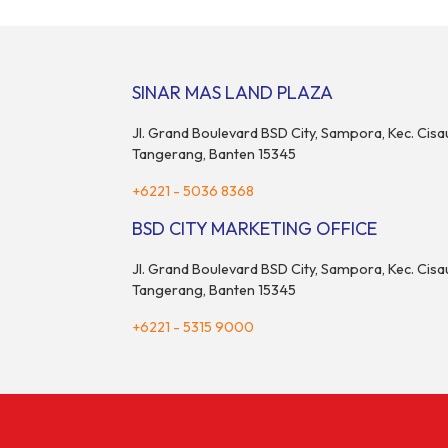
SINAR MAS LAND PLAZA
Jl. Grand Boulevard BSD City, Sampora, Kec. Cisa
Tangerang, Banten 15345
+6221 - 5036 8368
BSD CITY MARKETING OFFICE
Jl. Grand Boulevard BSD City, Sampora, Kec. Cisa
Tangerang, Banten 15345
+6221 - 5315 9000