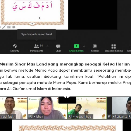
uslim Sinar Mas Land yang merangkap sebagai Ketua Harian 
an bahwa metode Mama Papa dapat membantu seseorang membaca
a tak lama, asalkan didukung komitmen kuat. “Pelatihan ini di
a sebagai pencipta metode Mama Papa. Kami berharap melalui P
ra Al-Qur’an umat Islam di Indonesia.”