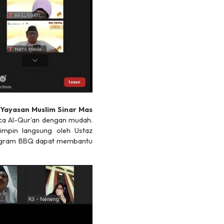
Yayasan Muslim Sinar Mas
 Al-Qur’an dengan mudah.
pimpin langsung oleh Ustaz
rogram BBQ dapat membantu