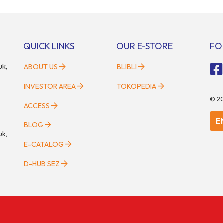
QUICK LINKS
OUR E-STORE
FO
uk,
ABOUT US
BLIBLI
INVESTOR AREA
TOKOPEDIA
©
2
ACCESS
E
BLOG
uk,
E-CATALOG
D-HUB SEZ