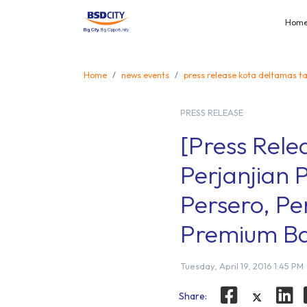
Hom
Home
news events
press release kota deltamas t
PRESS RELEASE
[Press Rel
Perjanjian
Persero, Pe
Premium Ba
Tuesday, April 19, 2016 1:45 PM
Share: