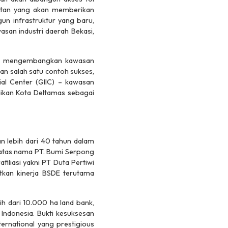
selatan yang akan memberikan
n infrastruktur yang baru,
asan industri daerah Bekasi,
okus mengembangkan kawasan
n salah satu contoh sukses,
ial Center (GIIC) – kawasan
dikan Kota Deltamas sebagai
 lebih dari 40 tahun dalam
 atas nama PT. Bumi Serpong
iliasi yakni PT Duta Pertiwi
tkan kinerja BSDE terutama
ih dari 10.000 ha land bank,
Indonesia. Bukti kesuksesan
rnational yang prestigious