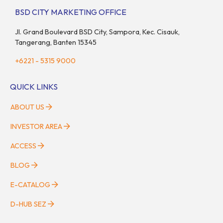
BSD CITY MARKETING OFFICE
Jl. Grand Boulevard BSD City, Sampora, Kec. Cisauk,
Tangerang, Banten 15345
+6221 - 5315 9000
QUICK LINKS
ABOUT US
INVESTOR AREA
ACCESS
BLOG
E-CATALOG
D-HUB SEZ