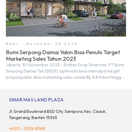
News - November 30 2023
Bumi Serpong Damai Yakin Bisa Penuhi Target
Marketing Sales Tahun 2023
Jakarta, 30 November 2023 – Entitas Grup Sinarmas, PT Bumi
Serpong Damai Tbk (BSDE) optimistis bisa mencapai target
pra penjualan alias marketing sales senilai Rp 8,8 triliun hingga
tutup 2023. Direktur Bumi Serpong Damai Hermawan Wijaya
menjelaskan dengan pencapain per September 2023 dan
adanya insentif PPN DTP, BSDE optimistis bisa melampaui
SINAR MAS LAND PLAZA
target. “Kami yakin target […]
Jl. Grand Boulevard BSD City, Sampora, Kec. Cisauk,
Tangerang, Banten 15345
+6221 - 5036 8368