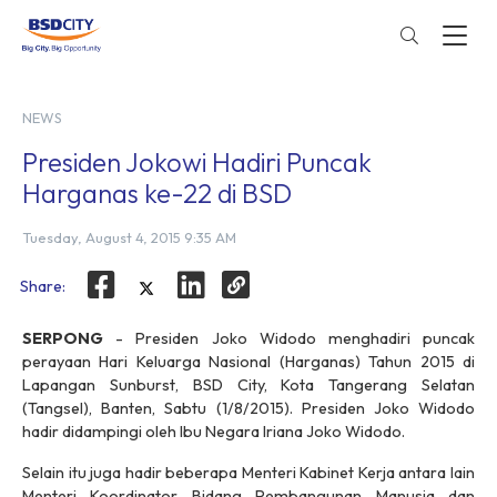
NEWS
Presiden Jokowi Hadiri Puncak
Harganas ke-22 di BSD
Tuesday, August 4, 2015 9:35 AM
Share:
SERPONG
- Presiden Joko Widodo menghadiri puncak
perayaan Hari Keluarga Nasional (Harganas) Tahun 2015 di
Lapangan Sunburst, BSD City, Kota Tangerang Selatan
(Tangsel), Banten, Sabtu (1/8/2015). Presiden Joko Widodo
hadir didampingi oleh Ibu Negara Iriana Joko Widodo.
Selain itu juga hadir beberapa Menteri Kabinet Kerja antara lain
Menteri Koordinator Bidang Pembangunan Manusia dan