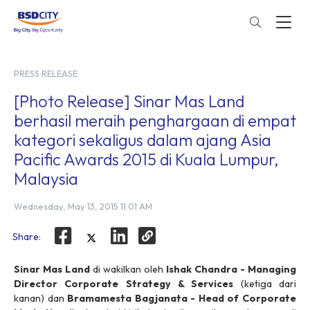
PRESS RELEASE
[Photo Release] Sinar Mas Land
berhasil meraih penghargaan di empat
kategori sekaligus dalam ajang Asia
Pacific Awards 2015 di Kuala Lumpur,
Malaysia
Wednesday, May 13, 2015 11:01 AM
Share:
Sinar Mas Land
di wakilkan oleh
Ishak Chandra - Managing
Director Corporate Strategy & Services
(ketiga dari
kanan) dan
Bramamesta Bagjanata - Head of Corporate