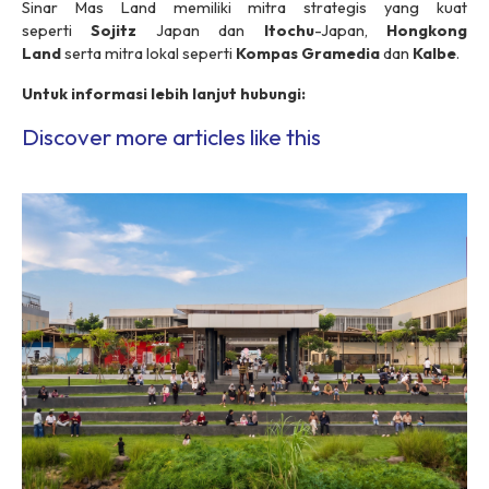
Sinar Mas Land memiliki mitra strategis yang kuat
seperti
Sojitz
Japan dan
Itochu
-Japan,
Hongkong
Land
serta mitra lokal seperti
Kompas Gramedia
dan
Kalbe
.
Untuk informasi lebih lanjut hubungi:
Discover more articles like this