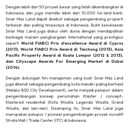
Dengan lebih dari 50 proyek besar yang telah dikembangkan di
Indonesia, dan juga memiliki lebih dari 10.000 ha land bank,
Sinar Mas Land dapat disebut sebagai pengembang properti
terbesar dan paling terpecaya di Indonesia. Bukti kesuksesan
Sinar Mas Land juga diakui oleh dunia dengan mendapatkan
berbagai macam penghargaan International yang prestigius
seperti
World FIABCI Prix d’excellence Award di Cyprus
(2011), World FIABCI Prix Award di Taichung (2013), Asia
Pacific Property Award di Kuala Lumpur (2012 & 2013),
dan Cityscape Awards For Emerging Market di Dubai
(2014).
Dengan dukungan tim manajemen yang kuat, Sinar Mas Land
juga dikenal sebagai pengembang kota mandiri paling berhasil
(Melalui BSD City Development), serta menjadi pelopor dalam
pengembangan konsep perumahan Klaster / concept-
Klastered residential (Kota Wisata, Legenda Wisata, Grand
Wisata, dan lain-lain). Disamping itu, Sinar Mas Land juga
merupakan pelopor / pioneer pengembangan proyek inovatif
Strata Mall / Trade Center (ITC) di Indonesia.