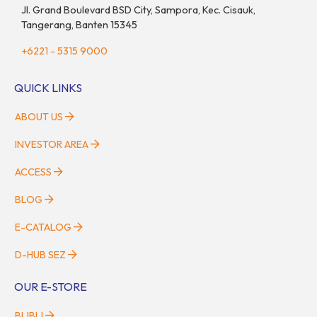
Jl. Grand Boulevard BSD City, Sampora, Kec. Cisauk,
Tangerang, Banten 15345
+6221 - 5315 9000
QUICK LINKS
ABOUT US
INVESTOR AREA
ACCESS
BLOG
E-CATALOG
D-HUB SEZ
OUR E-STORE
BLIBLI