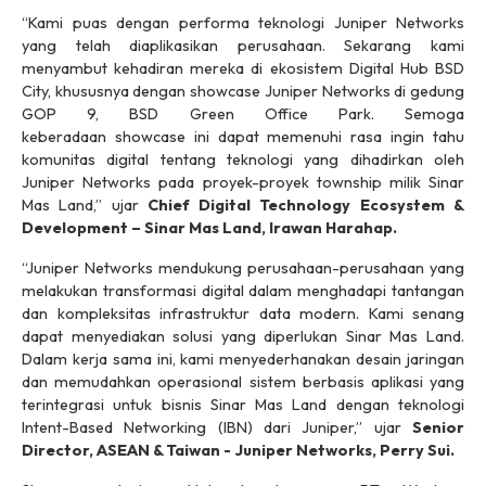
“Kami puas dengan performa teknologi Juniper Networks
yang telah diaplikasikan perusahaan. Sekarang kami
menyambut kehadiran mereka di ekosistem Digital Hub BSD
City, khususnya dengan
showcase
Juniper Networks di gedung
GOP 9, BSD Green Office Park. Semoga
keberadaan
showcase
ini dapat memenuhi rasa ingin tahu
komunitas digital tentang teknologi yang dihadirkan oleh
Juniper Networks pada proyek-proyek
township
milik Sinar
Mas Land,” ujar
Chief Digital Technology Ecosystem &
Development – Sinar Mas Land, Irawan Harahap.
“Juniper Networks mendukung perusahaan-perusahaan yang
melakukan transformasi digital dalam menghadapi tantangan
dan kompleksitas infrastruktur data modern. Kami senang
dapat menyediakan solusi yang diperlukan Sinar Mas Land.
Dalam kerja sama ini, kami menyederhanakan desain jaringan
dan memudahkan operasional sistem berbasis aplikasi yang
terintegrasi untuk bisnis Sinar Mas Land dengan teknologi
Intent-Based Networking (IBN) dari Juniper,”
ujar
Senior
Director, ASEAN & Taiwan - Juniper Networks, Perry Sui.