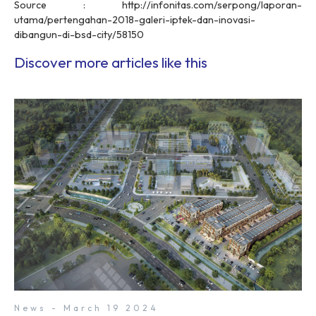
Source : http://infonitas.com/serpong/laporan-
utama/pertengahan-2018-galeri-iptek-dan-inovasi-
dibangun-di-bsd-city/58150
Discover more articles like this
News - March 19 2024