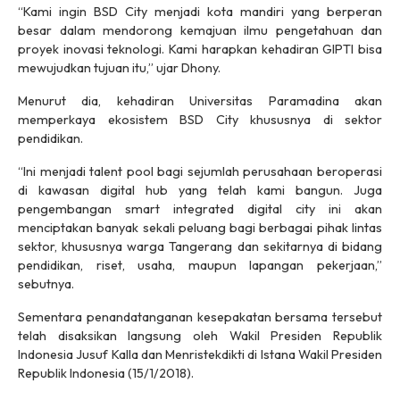
“Kami ingin BSD City menjadi kota mandiri yang berperan
besar dalam mendorong kemajuan ilmu pengetahuan dan
proyek inovasi teknologi. Kami harapkan kehadiran GIPTI bisa
mewujudkan tujuan itu,” ujar Dhony.
Menurut dia, kehadiran Universitas Paramadina akan
memperkaya ekosistem BSD City khususnya di sektor
pendidikan.
“Ini menjadi talent pool bagi sejumlah perusahaan beroperasi
di kawasan digital hub yang telah kami bangun. Juga
pengembangan smart integrated digital city ini akan
menciptakan banyak sekali peluang bagi berbagai pihak lintas
sektor, khususnya warga Tangerang dan sekitarnya di bidang
pendidikan, riset, usaha, maupun lapangan pekerjaan,”
sebutnya.
Sementara penandatanganan kesepakatan bersama tersebut
telah disaksikan langsung oleh Wakil Presiden Republik
Indonesia Jusuf Kalla dan Menristekdikti di Istana Wakil Presiden
Republik Indonesia (15/1/2018).