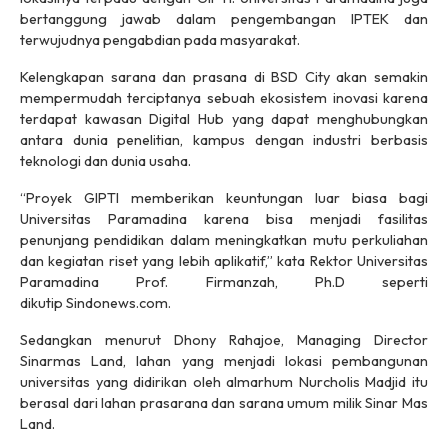
bertanggung jawab dalam pengembangan IPTEK dan
terwujudnya pengabdian pada masyarakat.
Kelengkapan sarana dan prasana di BSD City akan semakin
mempermudah terciptanya sebuah ekosistem inovasi karena
terdapat kawasan Digital Hub yang dapat menghubungkan
antara dunia penelitian, kampus dengan industri berbasis
teknologi dan dunia usaha.
“Proyek GIPTI memberikan keuntungan luar biasa bagi
Universitas Paramadina karena bisa menjadi fasilitas
penunjang pendidikan dalam meningkatkan mutu perkuliahan
dan kegiatan riset yang lebih aplikatif,” kata Rektor Universitas
Paramadina Prof. Firmanzah, Ph.D seperti
dikutip
Sindonews.com
.
Sedangkan menurut Dhony Rahajoe, Managing Director
Sinarmas Land, lahan yang menjadi lokasi pembangunan
universitas yang didirikan oleh almarhum Nurcholis Madjid itu
berasal dari lahan prasarana dan sarana umum milik Sinar Mas
Land.