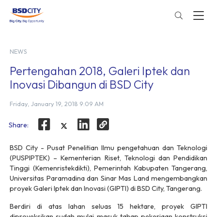
NEWS
Pertengahan 2018, Galeri Iptek dan
Inovasi Dibangun di BSD City
Friday, January 19, 2018 9:09 AM
Share:
BSD City - Pusat Penelitian Ilmu pengetahuan dan Teknologi
(PUSPIPTEK) – Kementerian Riset, Teknologi dan Pendidikan
Tinggi (Kemenristekdikti), Pemerintah Kabupaten Tangerang,
Universitas Paramadina dan Sinar Mas Land mengembangkan
proyek Galeri Iptek dan Inovasi (GIPTI) di BSD City, Tangerang.
Berdiri di atas lahan seluas 15 hektare, proyek GIPTI
diproyeksikan sudah mulai masuk tahap pekerjaan konstruksi