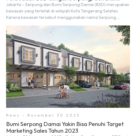
Jakarta – Serpong dan Bumi Serpong Damai (BSD) merupakan
kawasan yang terletak di wilayah Kota Tangerang Selatan.
Karena kawasan tersebut menggunakan nama Serpong,
mungkin banyak di antara kita yang mengira kedua wilayah ini
merupakan tempat yang sama. Padahal anggapan tersebut
kurang tepat. Sebab Serpong dan BSD merupakan dua
kawasan yang berbeda. Berikut penjelasannya. Baca Juga: […]
News - November 30 2023
Bumi Serpong Damai Yakin Bisa Penuhi Target
Marketing Sales Tahun 2023