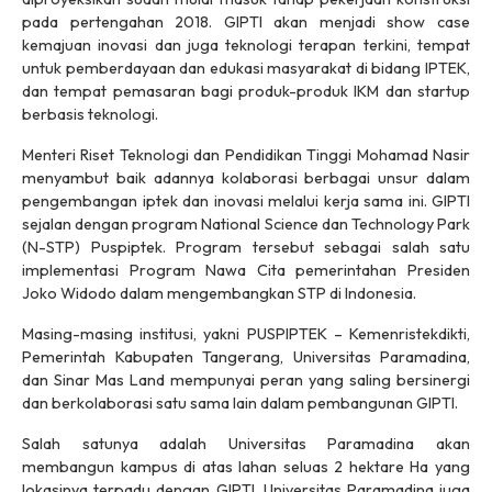
pada pertengahan 2018. GIPTI akan menjadi show case
kemajuan inovasi dan juga teknologi terapan terkini, tempat
untuk pemberdayaan dan edukasi masyarakat di bidang IPTEK,
dan tempat pemasaran bagi produk-produk IKM dan startup
berbasis teknologi.
Menteri Riset Teknologi dan Pendidikan Tinggi Mohamad Nasir
menyambut baik adannya kolaborasi berbagai unsur dalam
pengembangan iptek dan inovasi melalui kerja sama ini. GIPTI
sejalan dengan program National Science dan Technology Park
(N-STP) Puspiptek. Program tersebut sebagai salah satu
implementasi Program Nawa Cita pemerintahan Presiden
Joko Widodo dalam mengembangkan STP di Indonesia.
Masing-masing institusi, yakni PUSPIPTEK – Kemenristekdikti,
Pemerintah Kabupaten Tangerang, Universitas Paramadina,
dan Sinar Mas Land mempunyai peran yang saling bersinergi
dan berkolaborasi satu sama lain dalam pembangunan GIPTI.
Salah satunya adalah Universitas Paramadina akan
membangun kampus di atas lahan seluas 2 hektare Ha yang
lokasinya terpadu dengan GIPTI. Universitas Paramadina juga