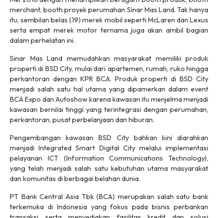
merchant, booth proyek perumahan Sinar Mas Land. Tak hanya
itu, sembilan belas (19) merek mobil seperti McLaren dan Lexus
serta empat merek motor ternama juga akan ambil bagian
dalam perhelatan ini.
Sinar Mas Land memudahkan masyarakat memiliki produk
properti di BSD City, mulai dari apartemen, rumah, ruko hingga
perkantoran dengan KPR BCA. Produk properti di BSD City
menjadi salah satu hal utama yang dipamerkan dalam event
BCA Expo dan Autoshow karena kawasan itu menjelma menjadi
kawasan bernilai tinggi yang terintegrasi dengan perumahan,
perkantoran, pusat perbelanjaan dan hiburan.
Pengembangan kawasan BSD City bahkan kini diarahkan
menjadi Integrated Smart Digital City melalui implementasi
pelayanan ICT (Information Communications Technology),
yang telah menjadi salah satu kebutuhan utama masyarakat
dan komunitas di berbagai belahan dunia.
PT Bank Central Asia Tbk (BCA) merupakan salah satu bank
terkemuka di Indonesia yang fokus pada bisnis perbankan
transaksi serta menyediakan fasilitas kredit dan solusi