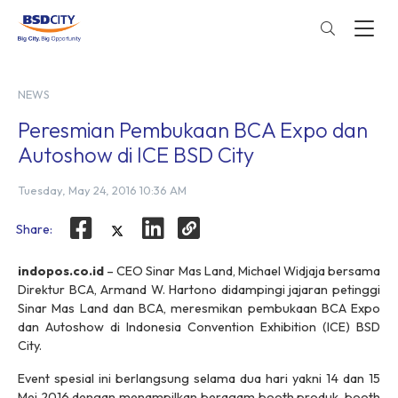
NEWS
Peresmian Pembukaan BCA Expo dan
Autoshow di ICE BSD City
Tuesday, May 24, 2016 10:36 AM
Share:
indopos.co.id
– CEO Sinar Mas Land, Michael Widjaja bersama
Direktur BCA, Armand W. Hartono didampingi jajaran petinggi
Sinar Mas Land dan BCA, meresmikan pembukaan BCA Expo
dan Autoshow di Indonesia Convention Exhibition (ICE) BSD
City.
Event spesial ini berlangsung selama dua hari yakni 14 dan 15
Mei 2016 dengan menampilkan beragam booth produk, booth