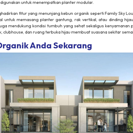
a digunakan untuk menempatkan planter modular.
adirkan fitur yang menunjang kebun organik seperti Family Sky Lou
eal untuk memasang planter gantung, rak vertikal, atau dinding hijau
er juga mendukung kondisi tumbuh yang sehat sekaligus kenyamanan p
k, clubhouse, dan ruang terbuka hijau membuat suasana sekitar semak
Organik Anda Sekarang