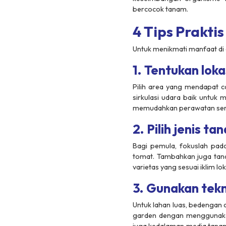
bercocok tanam.
4 Tips Prakt
Untuk menikmati manfaat di 
1. Tentukan lok
Pilih area yang mendapat c
sirkulasi udara baik untuk
memudahkan perawatan ser
2. Pilih jenis 
Bagi pemula, fokuslah pad
tomat. Tambahkan juga tanam
varietas yang sesuai iklim lo
3. Gunakan tekn
Untuk lahan luas, bedengan 
garden dengan menggunakan 