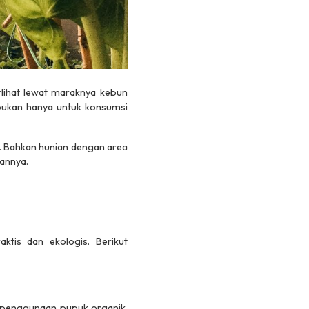
rlihat lewat maraknya kebun
 bukan hanya untuk konsumsi
s. Bahkan hunian dengan area
annya.
ktis dan ekologis. Berikut
, penggunaan pupuk organik,