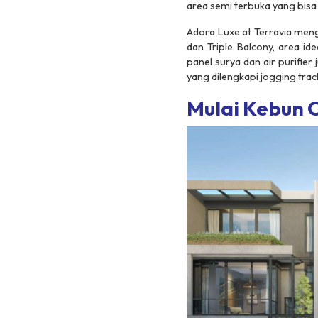
area semi terbuka yang bis
Adora Luxe at Terravia
mengh
dan Triple Balcony, area id
panel surya dan air purifi
yang dilengkapi jogging trac
Mulai Kebun 