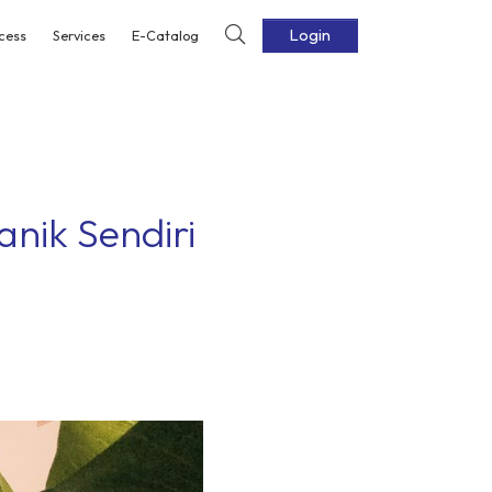
Login
cess
Services
E-Catalog
ik Sendiri