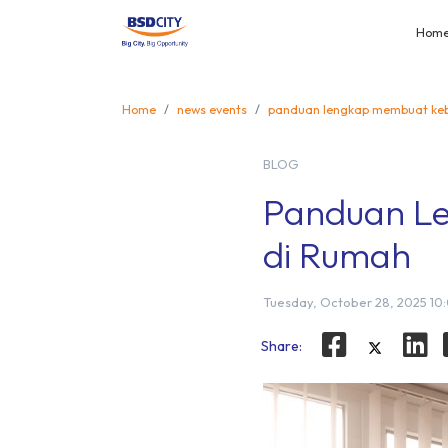
Hom
Home
news events
panduan lengkap membuat kebu
BLOG
Panduan Le
di Rumah
Tuesday, October 28, 2025 10
Share: