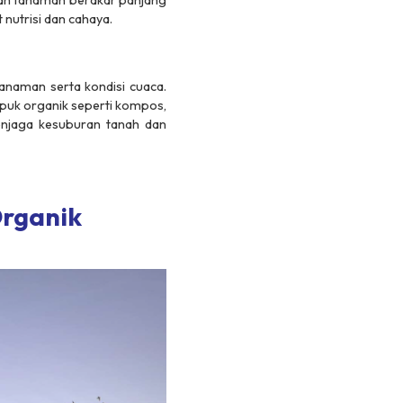
kan tanaman berakar panjang
nutrisi dan cahaya.
tanaman serta kondisi cuaca.
puk organik seperti kompos,
enjaga kesuburan tanah dan
rganik