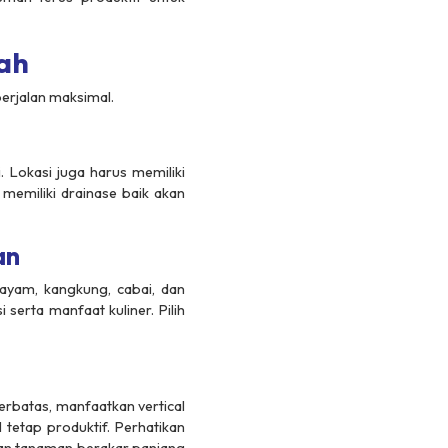
ah
berjalan maksimal.
 Lokasi juga harus memiliki
memiliki drainase baik akan
an
ayam, kangkung, cabai, dan
serta manfaat kuliner. Pilih
erbatas, manfaatkan vertical
tetap produktif. Perhatikan