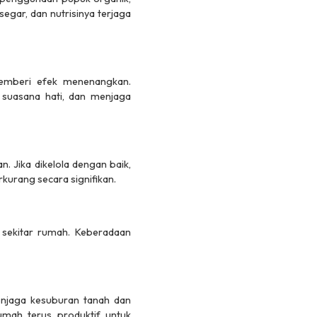
segar, dan nutrisinya terjaga
memberi efek menenangkan.
 suasana hati, dan menjaga
 Jika dikelola dengan baik,
kurang secara signifikan.
sekitar rumah. Keberadaan
enjaga kesuburan tanah dan
umah terus produktif untuk