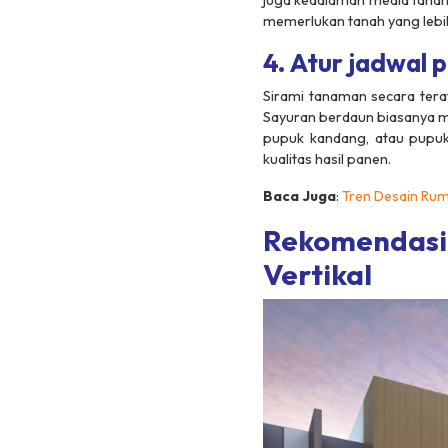
juga kedalaman media tanam
memerlukan tanah yang lebih 
4. Atur jadwal
Sirami tanaman secara terat
Sayuran berdaun biasanya m
pupuk kandang, atau pupuk
kualitas hasil panen.
Baca Juga
:
Tren Desain Rum
Rekomendasi 
Vertikal