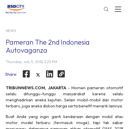
NEWS
Pameran The 2nd Indonesia
Autovaganza
Thursday, July 5, 2018 3:23 PM
Share:
TRIBUNNEWS.COM, JAKARTA
- Momen pameran otomotif
selalu ditunggu-tunggu masyarakat karena selalu
menghadirkan aneka kejutan. Selain mobil-mobil dan motor
terbaru, juga aneka diskon harga serta benefit menarik lainnya.
Buat Anda yang ingin ganti kendaraan dengan mobil atau
motor model terbaru (termasuk moge), tapi tak sabar
menunggu datangnya pameran akbar otomotif GIIAS 2018