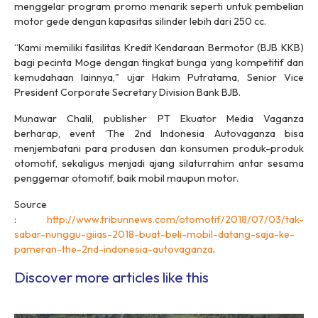
menggelar program promo menarik seperti untuk pembelian
motor gede dengan kapasitas silinder lebih dari 250 cc.
“Kami memiliki fasilitas Kredit Kendaraan Bermotor (BJB KKB)
bagi pecinta Moge dengan tingkat bunga yang kompetitif dan
kemudahaan lainnya," ujar Hakim Putratama, Senior Vice
President Corporate Secretary Division Bank BJB.
Munawar Chalil, publisher PT Ekuator Media Vaganza
berharap, event ‘The 2nd Indonesia Autovaganza bisa
menjembatani para produsen dan konsumen produk-produk
otomotif, sekaligus menjadi ajang silaturrahim antar sesama
penggemar otomotif, baik mobil maupun motor.
Source
:
http://www.tribunnews.com/otomotif/2018/07/03/tak-
sabar-nunggu-giias-2018-buat-beli-mobil-datang-saja-ke-
pameran-the-2nd-indonesia-autovaganza
.
Discover more articles like this