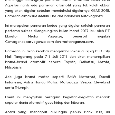
Agustus nanti, ada pameran otomotif yang tak kalah akbar
yang akan digelar sebulan mendahului digelarnya GIIAS 2018.
Pameran dimaksud adalah The 2nd Indonesia Autovaganza.
Ini merupakan pameran kedua yang digelar setelah pameran
pertama sukses dilangsungkan bulan Maret 2017 lalu oleh PT
Ekuator Media Vaganza, penerbit majalah
Carvaganza,carvaganza.com dan motovaganza.com.
Pameran ini akan kembali mengambil lokasi di QBig BSD City
Mall, Tangerang pada 7-8 Juli 2018 dan akan menampilkan
brand-brand otomotif seperti Toyota, Daihatsu, Mazda,
Mitsubishi.
Ada juga brand motor seperti BMW Motorrad, Ducati
Indonesia, Astra Honda Motor, Motoguzzi, Vespa, Cleveland
serta Triumph.
Event ini menyajikan beragam kegiatan-kegiatan menarik
seputar dunia otomotif, gaya hidup dan hiburan.
Acara yang mendapat dukungan penuh Bank BJB, ini