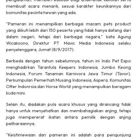
membuat acara menarik, sesuai karakter keunikannya dari
komunitas pecinta hewan yang ada.
"Pameran ini menampilkan berbagai macam pets product
yang diikuti lebih dari 150 peserta yang tidak hanya datang dari
dalam negeri, tetapi dari berbagai negara," kata Agung
Wicaksono, Direktur PT Mavic Media Indonesia selaku
penyelenggara, Jumat (8/9/2017).
Berbeda dengan tahun sebelumnya, tahun ini Indo Pet Expo
menghadirkan Tarantula Keepers Indonesia, Jumbo Keong
Indonesia, Forum Tanaman Karnivora Jawa Timur (Tavor),
Perkumpulan Pemerhati Musang Indonesia, Aspera, Komunitas
Otter Indonrsia dan Horse World yang menampulkan beragam
kuda mini.
Selain itu, diadakan pula acara khusus yang dirancang tidak
hanya untuk menyehatkan dan membahagiakan anjing, tetapi
juga mempererat ikatan antara pemilik dengan anjing
peliharaannya.
"Keistimewaan dari pameran ini adalah para pengunjung