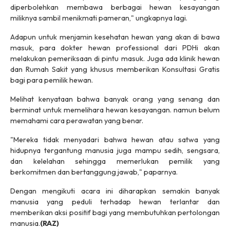
diperbolehkan membawa berbagai hewan kesayangan
miliknya sambil menikmati pameran," ungkapnya lagi.
Adapun untuk menjamin kesehatan hewan yang akan di bawa
masuk, para dokter hewan professional dari PDHi akan
melakukan pemeriksaan di pintu masuk. Juga ada klinik hewan
dan Rumah Sakit yang khusus memberikan Konsultasi Gratis
bagi para pemilik hewan.
Melihat kenyataan bahwa banyak orang yang senang dan
berminat untuk memelihara hewan kesayangan. namun belum
memahami cara perawatan yang benar.
"Mereka tidak menyadari bahwa hewan atau satwa yang
hidupnya tergantung manusia juga mampu sedih, sengsara,
dan kelelahan sehingga memerlukan pemilik yang
berkomitmen dan bertanggung jawab," paparnya.
Dengan mengikuti acara ini diharapkan semakin banyak
manusia yang peduli terhadap hewan terlantar dan
memberikan aksi positif bagi yang membutuhkan pertolongan
manusia.
(RAZ)