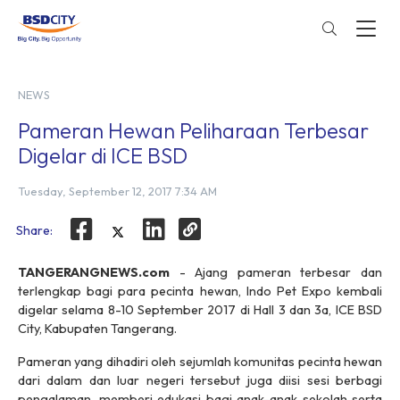
NEWS
Pameran Hewan Peliharaan Terbesar
Digelar di ICE BSD
Tuesday, September 12, 2017 7:34 AM
Share:
TANGERANGNEWS.com
- Ajang pameran terbesar dan
terlengkap bagi para pecinta hewan, Indo Pet Expo kembali
digelar selama 8-10 September 2017 di Hall 3 dan 3a, ICE BSD
City, Kabupaten Tangerang.
Pameran yang dihadiri oleh sejumlah komunitas pecinta hewan
dari dalam dan luar negeri tersebut juga diisi sesi berbagi
pengalaman, memberi edukasi bagi anak-anak sekolah serta