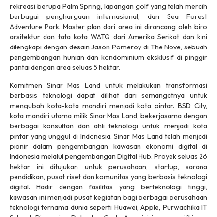
rekreasi berupa Palm Spring, lapangan golf yang telah meraih
berbagai penghargaan internasional, dan Sea Forest
Adventure Park. Master plan dari area ini dirancang oleh biro
arsitektur dan tata kota WATG dari Amerika Serikat dan kini
dilengkapi dengan desain Jason Pomeroy di The Nove, sebuah
pengembangan hunian dan kondominium eksklusif di pinggir
pantai dengan area seluas 5 hektar.
Komitmen Sinar Mas Land untuk melakukan transformasi
berbasis teknologi dapat dilihat dari semangatnya untuk
mengubah kota-kota mandiri menjadi kota pintar. BSD City,
kota mandiri utama milik Sinar Mas Land, bekerjasama dengan
berbagai konsultan dan ahli teknologi untuk menjadi kota
pintar yang unggul di Indonesia. Sinar Mas Land telah menjadi
pionir dalam pengembangan kawasan ekonomi digital di
Indonesia melalui pengembangan Digital Hub. Proyek seluas 26
hektar ini ditujukan untuk perusahaan, startup, sarana
pendidikan, pusat riset dan komunitas yang berbasis teknologi
digital. Hadir dengan fasilitas yang berteknologi tinggi,
kawasan ini menjadi pusat kegiatan bagi berbagai perusahaan
teknologi ternama dunia seperti Huawei, Apple, Purwadhika IT