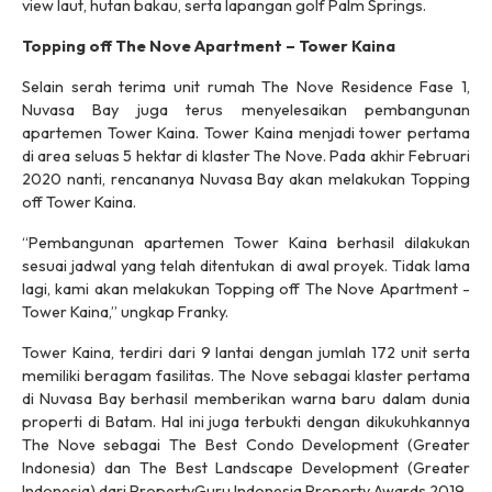
view laut, hutan bakau, serta lapangan golf Palm Springs.
Topping off The Nove Apartment – Tower Kaina
Selain serah terima unit rumah The Nove Residence Fase 1,
Nuvasa Bay juga terus menyelesaikan pembangunan
apartemen Tower Kaina. Tower Kaina menjadi tower pertama
di area seluas 5 hektar di klaster The Nove. Pada akhir Februari
2020 nanti, rencananya Nuvasa Bay akan melakukan Topping
off Tower Kaina.
“Pembangunan apartemen Tower Kaina berhasil dilakukan
sesuai jadwal yang telah ditentukan di awal proyek. Tidak lama
lagi, kami akan melakukan Topping off The Nove Apartment -
Tower Kaina,” ungkap Franky.
Tower Kaina, terdiri dari 9 lantai dengan jumlah 172 unit serta
memiliki beragam fasilitas. The Nove sebagai klaster pertama
di Nuvasa Bay berhasil memberikan warna baru dalam dunia
properti di Batam. Hal ini juga terbukti dengan dikukuhkannya
The Nove sebagai The Best Condo Development (Greater
Indonesia) dan The Best Landscape Development (Greater
Indonesia) dari PropertyGuru Indonesia Property Awards 2019.