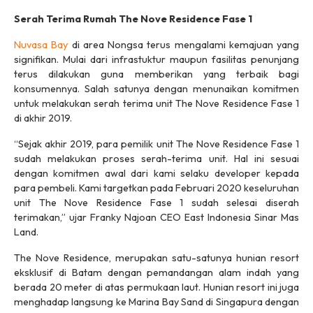
Serah Terima Rumah The Nove Residence Fase 1
Nuvasa Bay
di area Nongsa terus mengalami kemajuan yang
signifikan. Mulai dari infrastuktur maupun fasilitas penunjang
terus dilakukan guna memberikan yang terbaik bagi
konsumennya. Salah satunya dengan menunaikan komitmen
untuk melakukan serah terima unit The Nove Residence Fase 1
di akhir 2019.
“Sejak akhir 2019, para pemilik unit The Nove Residence Fase 1
sudah melakukan proses serah-terima unit. Hal ini sesuai
dengan komitmen awal dari kami selaku developer kepada
para pembeli. Kami targetkan pada Februari 2020 keseluruhan
unit The Nove Residence Fase 1 sudah selesai diserah
terimakan,” ujar Franky Najoan CEO East Indonesia Sinar Mas
Land.
The Nove Residence, merupakan satu-satunya hunian resort
eksklusif di Batam dengan pemandangan alam indah yang
berada 20 meter di atas permukaan laut. Hunian resort ini juga
menghadap langsung ke Marina Bay Sand di Singapura dengan