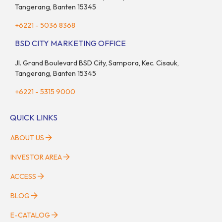
Tangerang, Banten 15345
+6221 - 5036 8368
BSD CITY MARKETING OFFICE
Jl. Grand Boulevard BSD City, Sampora, Kec. Cisauk,
Tangerang, Banten 15345
+6221 - 5315 9000
QUICK LINKS
ABOUT US
INVESTOR AREA
ACCESS
BLOG
E-CATALOG