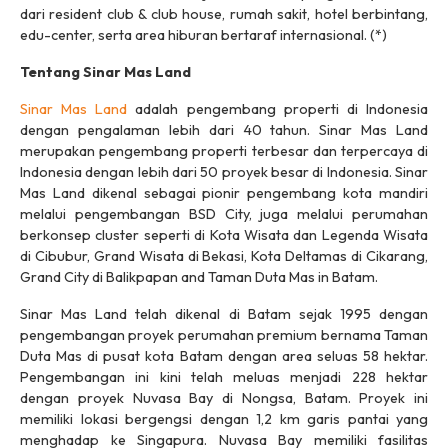
dari resident club & club house, rumah sakit, hotel berbintang,
edu-center, serta area hiburan bertaraf internasional. (*)
Tentang Sinar Mas Land
Sinar Mas Land
adalah pengembang properti di Indonesia
dengan pengalaman lebih dari 40 tahun. Sinar Mas Land
merupakan pengembang properti terbesar dan terpercaya di
Indonesia dengan lebih dari 50 proyek besar di Indonesia. Sinar
Mas Land dikenal sebagai pionir pengembang kota mandiri
melalui pengembangan BSD City, juga melalui perumahan
berkonsep cluster seperti di Kota Wisata dan Legenda Wisata
di Cibubur, Grand Wisata di Bekasi, Kota Deltamas di Cikarang,
Grand City di Balikpapan and Taman Duta Mas in Batam.
Sinar Mas Land telah dikenal di Batam sejak 1995 dengan
pengembangan proyek perumahan premium bernama Taman
Duta Mas di pusat kota Batam dengan area seluas 58 hektar.
Pengembangan ini kini telah meluas menjadi 228 hektar
dengan proyek Nuvasa Bay di Nongsa, Batam. Proyek ini
memiliki lokasi bergengsi dengan 1,2 km garis pantai yang
menghadap ke Singapura. Nuvasa Bay memiliki fasilitas