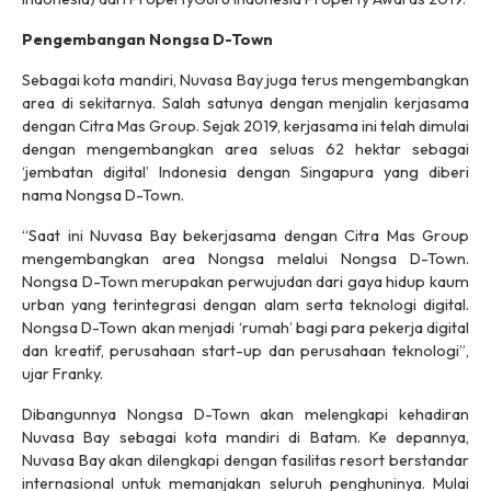
Pengembangan Nongsa D-Town
Sebagai kota mandiri, Nuvasa Bay juga terus mengembangkan
area di sekitarnya. Salah satunya dengan menjalin kerjasama
dengan Citra Mas Group. Sejak 2019, kerjasama ini telah dimulai
dengan mengembangkan area seluas 62 hektar sebagai
‘jembatan digital’ Indonesia dengan Singapura yang diberi
nama Nongsa D-Town.
“Saat ini Nuvasa Bay bekerjasama dengan Citra Mas Group
mengembangkan area Nongsa melalui Nongsa D-Town.
Nongsa D-Town merupakan perwujudan dari gaya hidup kaum
urban yang terintegrasi dengan alam serta teknologi digital.
Nongsa D-Town akan menjadi ‘rumah’ bagi para pekerja digital
dan kreatif, perusahaan start-up dan perusahaan teknologi”,
ujar Franky.
Dibangunnya Nongsa D-Town akan melengkapi kehadiran
Nuvasa Bay sebagai kota mandiri di Batam. Ke depannya,
Nuvasa Bay akan dilengkapi dengan fasilitas resort berstandar
internasional untuk memanjakan seluruh penghuninya. Mulai