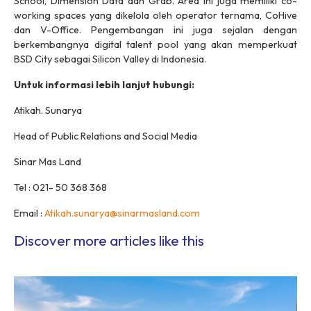
School, Dimension Data dan Grab. Area ini juga memiliki co-
working spaces yang dikelola oleh operator ternama, CoHive
dan V-Office. Pengembangan ini juga sejalan dengan
berkembangnya digital talent pool yang akan memperkuat
BSD City sebagai Silicon Valley di Indonesia.
Untuk informasi lebih lanjut hubungi:
Atikah. Sunarya
Head of Public Relations and Social Media
Sinar Mas Land
Tel : 021- 50 368 368
Email :
Atikah.sunarya@sinarmasland.com
Discover more articles like this