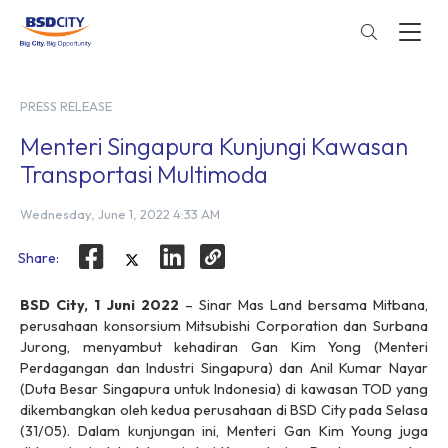
PRESS RELEASE
Menteri Singapura Kunjungi Kawasan
Transportasi Multimoda
Wednesday, June 1, 2022 4:33 AM
Share:
BSD City, 1 Juni 2022
– Sinar Mas Land bersama Mitbana,
perusahaan konsorsium Mitsubishi Corporation dan Surbana
Jurong, menyambut kehadiran Gan Kim Yong (Menteri
Perdagangan dan Industri Singapura) dan Anil Kumar Nayar
(Duta Besar Singapura untuk Indonesia) di kawasan TOD yang
dikembangkan oleh kedua perusahaan di BSD City pada Selasa
(31/05). Dalam kunjungan ini, Menteri Gan Kim Young juga