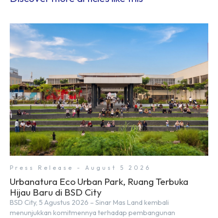
Press Release - August 5 2026
Urbanatura Eco Urban Park, Ruang Terbuka
Hijau Baru di BSD City
BSD City, 5 Agustus 2026 – Sinar Mas Land kembali
menunjukkan komitmennya terhadap pembangunan