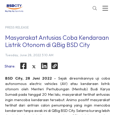
PRESS RELEASE
Masyarakat Antusias Coba Kendaraan
Listrik Otonom di QBig BSD City
Tuesday, June 28, 2022 3:10 AM
Share:
BSD City, 28 Juni 2022
– Sejak diresmikannya uji coba
autonomous electric vehicles (AV) atau kendaraan listrik
otonom oleh Menteri Perhubungan (Menhub) Budi Karya
Sumadi pada tanggal 20 Mei lalu, masyarakat terlihat antusias
ingin mencoba kendaraan tersebut. Animo positif masyarakat
terlihat dari antrian calon penumpang yang ingin mencoba
kendaraan tanpa awak ini di QBig BSD City. Selama kurang lebih