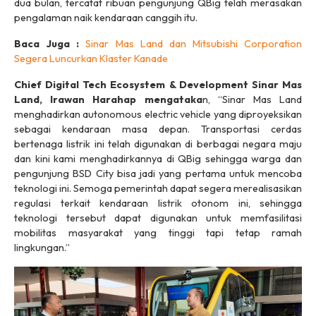
dua bulan, tercatat ribuan pengunjung QBig telah merasakan
pengalaman naik kendaraan canggih itu.
Baca Juga :
Sinar Mas Land dan Mitsubishi Corporation
Segera Luncurkan Klaster Kanade
Chief Digital Tech Ecosystem & Development Sinar Mas
Land, Irawan Harahap mengataka
n, “Sinar Mas Land
menghadirkan autonomous electric vehicle yang diproyeksikan
sebagai kendaraan masa depan. Transportasi cerdas
bertenaga listrik ini telah digunakan di berbagai negara maju
dan kini kami menghadirkannya di QBig sehingga warga dan
pengunjung BSD City bisa jadi yang pertama untuk mencoba
teknologi ini. Semoga pemerintah dapat segera merealisasikan
regulasi terkait kendaraan listrik otonom ini, sehingga
teknologi tersebut dapat digunakan untuk memfasilitasi
mobilitas masyarakat yang tinggi tapi tetap ramah
lingkungan.”