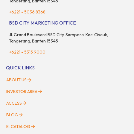
Tangerang, Banten 15345
+6221 - 5036 8368
BSD CITY MARKETING OFFICE
Jl. Grand Boulevard BSD City, Sampora, Kec. Cisauk,
Tangerang, Banten 15345
+6221 - 5315 9000
QUICK LINKS
ABOUT US
INVESTOR AREA
ACCESS
BLOG
E-CATALOG