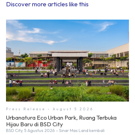
Discover more articles like this
Press Release - August 5 2026
Urbanatura Eco Urban Park, Ruang Terbuka
Hijau Baru di BSD City
BSD City, 5 Agustus 2026 – Sinar Mas Land kembali