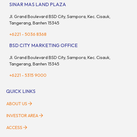
dengan nilai ekonomi hampir mencapai US$100 miliar, tumbuh
SINAR MAS LAND PLAZA
sebesar 14% dibandingkan dengan tahun sebelumnya. Kondisi
ini […]
Jl. Grand Boulevard BSD City, Sampora, Kec. Cisauk,
Tangerang, Banten 15345
+6221 - 5036 8368
BSD CITY MARKETING OFFICE
Jl. Grand Boulevard BSD City, Sampora, Kec. Cisauk,
Tangerang, Banten 15345
+6221 - 5315 9000
QUICK LINKS
ABOUT US
INVESTOR AREA
ACCESS