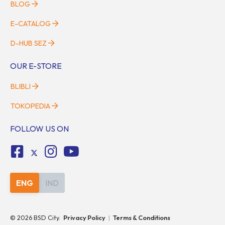
BLOG
E-CATALOG
D-HUB SEZ
OUR E-STORE
BLIBLI
TOKOPEDIA
FOLLOW US ON
ENG
IND
©
2026
BSD City.
Privacy Policy
|
Terms & Conditions