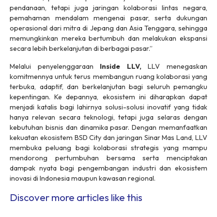
pendanaan, tetapi juga jaringan kolaborasi lintas negara,
pemahaman mendalam mengenai pasar, serta dukungan
operasional dari mitra di Jepang dan Asia Tenggara, sehingga
memungkinkan mereka bertumbuh dan melakukan ekspansi
secara lebih berkelanjutan di berbagai pasar.”
Melalui penyelenggaraan
Inside LLV,
LLV menegaskan
komitmennya untuk terus membangun ruang kolaborasi yang
terbuka, adaptif, dan berkelanjutan bagi seluruh pemangku
kepentingan. Ke depannya, ekosistem ini diharapkan dapat
menjadi katalis bagi lahirnya solusi-solusi inovatif yang tidak
hanya relevan secara teknologi, tetapi juga selaras dengan
kebutuhan bisnis dan dinamika pasar. Dengan memanfaatkan
kekuatan ekosistem BSD City dan jaringan Sinar Mas Land, LLV
membuka peluang bagi kolaborasi strategis yang mampu
mendorong pertumbuhan bersama serta menciptakan
dampak nyata bagi pengembangan industri dan ekosistem
inovasi di Indonesia maupun kawasan regional.
Discover more articles like this