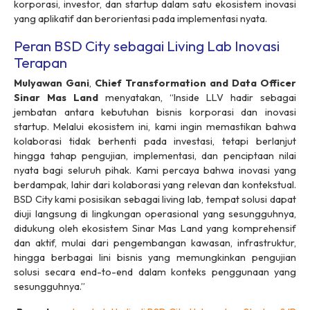
korporasi, investor, dan
startup
dalam satu ekosistem inovasi
yang aplikatif dan berorientasi pada implementasi nyata.
Peran BSD City sebagai Living Lab Inovasi
Terapan
Mulyawan
Gani
,
Chief Transformation and Data Officer
Sinar Mas Land
menyatakan, “Inside LLV hadir sebagai
jembatan antara kebutuhan bisnis korporasi dan inovasi
startup
. Melalui ekosistem ini, kami ingin memastikan bahwa
kolaborasi tidak berhenti pada investasi, tetapi berlanjut
hingga tahap pengujian, implementasi, dan penciptaan nilai
nyata bagi seluruh pihak. Kami percaya bahwa inovasi yang
berdampak, lahir dari kolaborasi yang relevan dan kontekstual.
BSD City kami posisikan sebagai
living lab
, tempat solusi dapat
diuji langsung di lingkungan operasional yang sesungguhnya,
didukung oleh ekosistem Sinar Mas Land yang komprehensif
dan aktif, mulai dari pengembangan kawasan, infrastruktur,
hingga berbagai lini bisnis yang memungkinkan pengujian
solusi secara
end-to-end
dalam konteks penggunaan yang
sesungguhnya.”