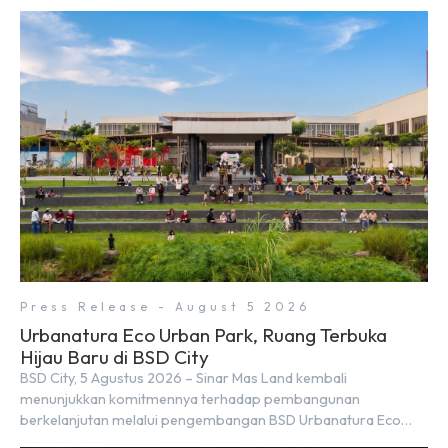
Press Release - August 5 2026
Urbanatura Eco Urban Park, Ruang Terbuka
Hijau Baru di BSD City
BSD City, 5 Agustus 2026 – Sinar Mas Land kembali
menunjukkan komitmennya terhadap pembangunan
berkelanjutan melalui pengembangan BSD Urbanatura Eco
Urban Park, sebuah ruang terbuka hijau multifungsi dengan