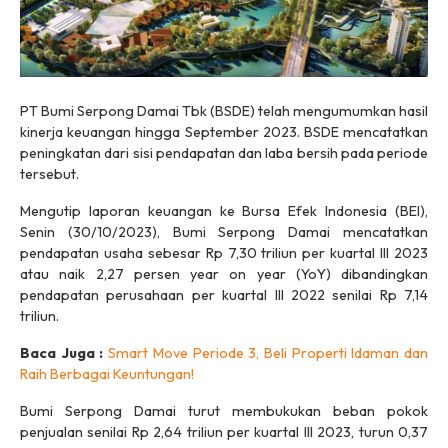
PT Bumi Serpong Damai Tbk (BSDE) telah mengumumkan hasil
kinerja keuangan hingga September 2023. BSDE mencatatkan
peningkatan dari sisi pendapatan dan laba bersih pada periode
tersebut.
Mengutip laporan keuangan ke Bursa Efek Indonesia (BEI),
Senin (30/10/2023), Bumi Serpong Damai mencatatkan
pendapatan usaha sebesar Rp 7,30 triliun per kuartal III 2023
atau naik 2,27 persen year on year (YoY) dibandingkan
pendapatan perusahaan per kuartal III 2022 senilai Rp 7,14
triliun.
Baca Juga :
Smart Move Periode 3, Beli Properti Idaman dan
Raih Berbagai Keuntungan!
Bumi Serpong Damai turut membukukan beban pokok
penjualan senilai Rp 2,64 triliun per kuartal III 2023, turun 0,37