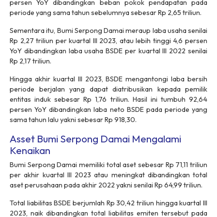
persen YoY dibandingkan beban pokok pendapatan pada
periode yang sama tahun sebelumnya sebesar Rp 2,65 triliun.
Sementara itu, Bumi Serpong Damai meraup laba usaha senilai
Rp 2,27 triliun per kuartal III 2023, atau lebih tinggi 4,6 persen
YoY dibandingkan laba usaha BSDE per kuartal III 2022 senilai
Rp 2,17 triliun.
Hingga akhir kuartal III 2023, BSDE mengantongi laba bersih
periode berjalan yang dapat diatribusikan kepada pemilik
entitas induk sebesar Rp 1,76 triliun. Hasil ini tumbuh 92,64
persen YoY dibandingkan laba neto BSDE pada periode yang
sama tahun lalu yakni sebesar Rp 918,30.
Asset Bumi Serpong Damai Mengalami
Kenaikan
Bumi Serpong Damai memiliki total aset sebesar Rp 71,11 triliun
per akhir kuartal III 2023 atau meningkat dibandingkan total
aset perusahaan pada akhir 2022 yakni senilai Rp 64,99 triliun.
Total liabilitas BSDE berjumlah Rp 30,42 triliun hingga kuartal III
2023, naik dibandingkan total liabilitas emiten tersebut pada