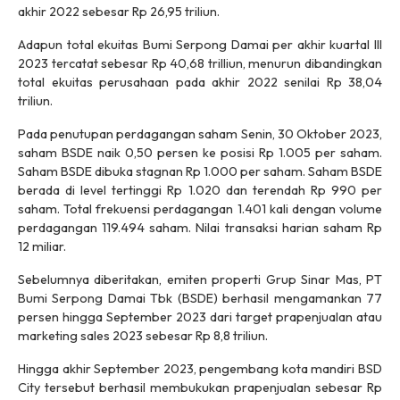
akhir 2022 sebesar Rp 26,95 triliun.
Adapun total ekuitas Bumi Serpong Damai per akhir kuartal III
2023 tercatat sebesar Rp 40,68 trilliun, menurun dibandingkan
total ekuitas perusahaan pada akhir 2022 senilai Rp 38,04
triliun.
Pada penutupan perdagangan saham Senin, 30 Oktober 2023,
saham BSDE naik 0,50 persen ke posisi Rp 1.005 per saham.
Saham BSDE dibuka stagnan Rp 1.000 per saham. Saham BSDE
berada di level tertinggi Rp 1.020 dan terendah Rp 990 per
saham. Total frekuensi perdagangan 1.401 kali dengan volume
perdagangan 119.494 saham. Nilai transaksi harian saham Rp
12 miliar.
Sebelumnya diberitakan, emiten properti Grup Sinar Mas, PT
Bumi Serpong Damai Tbk (BSDE) berhasil mengamankan 77
persen hingga September 2023 dari target prapenjualan atau
marketing sales 2023 sebesar Rp 8,8 triliun.
Hingga akhir September 2023, pengembang kota mandiri BSD
City tersebut berhasil membukukan prapenjualan sebesar Rp