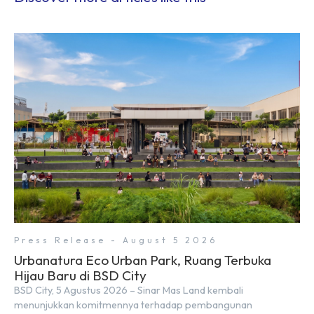
Press Release - August 5 2026
Urbanatura Eco Urban Park, Ruang Terbuka
Hijau Baru di BSD City
BSD City, 5 Agustus 2026 – Sinar Mas Land kembali
menunjukkan komitmennya terhadap pembangunan