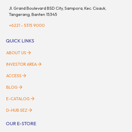
Jl. Grand Boulevard BSD City, Sampora, Kec. Cisauk,
Tangerang, Banten 15345
+6221 - 5315 9000
QUICK LINKS
ABOUT US
INVESTOR AREA
ACCESS
BLOG
E-CATALOG
D-HUB SEZ
OUR E-STORE