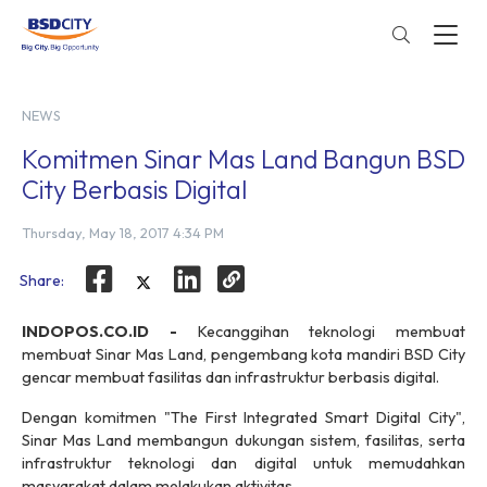
NEWS
Komitmen Sinar Mas Land Bangun BSD
City Berbasis Digital
Thursday, May 18, 2017 4:34 PM
Share:
INDOPOS.CO.ID -
Kecanggihan teknologi membuat
membuat Sinar Mas Land, pengembang kota mandiri BSD City
gencar membuat fasilitas dan infrastruktur berbasis digital.
Dengan komitmen "The First Integrated Smart Digital City",
Sinar Mas Land membangun dukungan sistem, fasilitas, serta
infrastruktur teknologi dan digital untuk memudahkan
masyarakat dalam melakukan aktivitas.