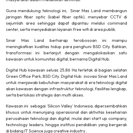
Guna mendukung teknologi ini, Sinar Mas Land membangun
jaringan fiber optic (kabel fiber optik), menyebar CCTV di
sejumlah area sehingga dapat dipantau melalui command
center, serta menyediakan layanan free wifi di area publik.
Sinar Mas Land berharap terobosoan ini mampu
meningkatkan kualitas hidup para penghuni BSD City. Bahkan,
transformasi ini berlanjut dengan mengalokasikan satu
kawasan untuk komunitas digital, bernama Digital Hub.
Digital Hub kawasan seluas 25,86 Ha terletak di bagian selatan
Green Office Park, BSD City. Digital Hub inovasi Sinar Mas Land
untuk menjawab kebutuhan masyarakat di era teknologi digital
akan kawasan dengan infrastruktur teknologi, fasilitas lengkap,
serta berlokasi strategis dan multi akses.
Kawasan ini sebagai ‘Silicon Valley’ Indonesia, dipersembahkan
khusus untuk menunjang operasional dan aktivitas keseharian
perusahaan teknologi dan digital, mulai dari start up company,
technology leaders, hingga institusi pendidikan yang bergerak
di bidang IT Science juga creative industry .